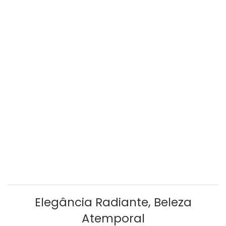
Elegância Radiante, Beleza
Atemporal