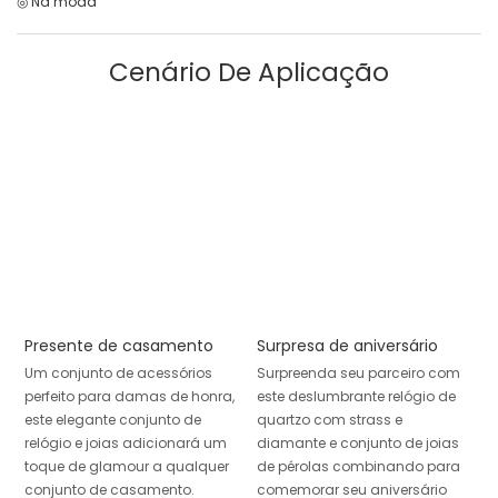
◎ Na moda
Cenário De Aplicação
Presente de casamento
Surpresa de aniversário
Um conjunto de acessórios
Surpreenda seu parceiro com
perfeito para damas de honra,
este deslumbrante relógio de
este elegante conjunto de
quartzo com strass e
relógio e joias adicionará um
diamante e conjunto de joias
toque de glamour a qualquer
de pérolas combinando para
conjunto de casamento.
comemorar seu aniversário