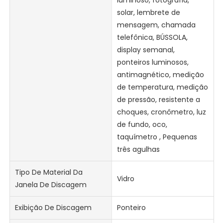
luminoso, fotografia,
solar, lembrete de
mensagem, chamada
telefônica, BÚSSOLA,
display semanal,
ponteiros luminosos,
antimagnético, medição
de temperatura, medição
de pressão, resistente a
choques, cronômetro, luz
de fundo, oco,
taquímetro , Pequenas
três agulhas
Tipo De Material Da
Vidro
Janela De Discagem
Exibição De Discagem
Ponteiro