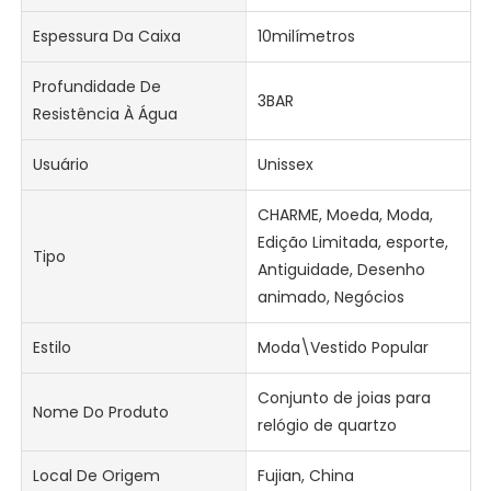
Espessura Da Caixa
10milímetros
Profundidade De
3BAR
Resistência À Água
Usuário
Unissex
CHARME, Moeda, Moda,
Edição Limitada, esporte,
Tipo
Antiguidade, Desenho
animado, Negócios
Estilo
Moda\Vestido Popular
Conjunto de joias para
Nome Do Produto
relógio de quartzo
Local De Origem
Fujian, China