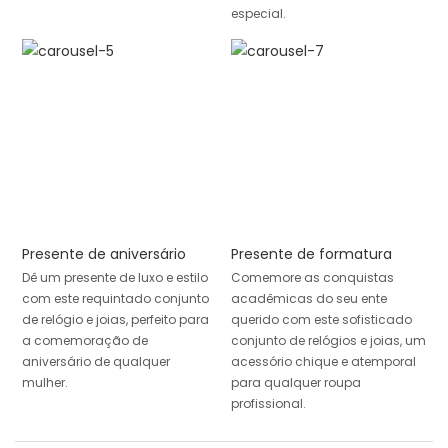
especial.
Presente de aniversário
Presente de formatura
Dê um presente de luxo e estilo
Comemore as conquistas
com este requintado conjunto
acadêmicas do seu ente
de relógio e joias, perfeito para
querido com este sofisticado
a comemoração de
conjunto de relógios e joias, um
aniversário de qualquer
acessório chique e atemporal
mulher.
para qualquer roupa
profissional.