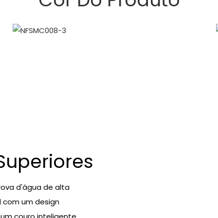
 Superiores
ova d'água de alta
al com um design
 um couro inteligente