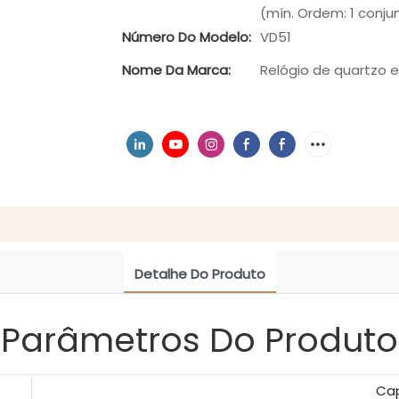
(mín. Ordem: 1 conju
Número Do Modelo:
VD51
Nome Da Marca:
Relógio de quartzo 
Detalhe Do Produto
Parâmetros Do Produto
Ca