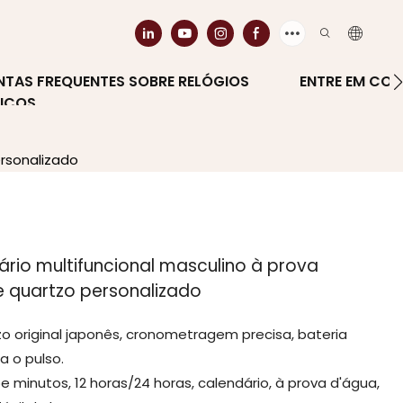
NTAS FREQUENTES SOBRE RELÓGIOS
ENTRE EM CO
ICOS
ersonalizado
rio multifuncional masculino à prova
e quartzo personalizado
o original japonês, cronometragem precisa, bateria
a o pulso.
e minutos, 12 horas/24 horas, calendário, à prova d'água,