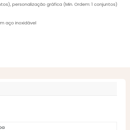
ntos), personalização gráfica (Min. Ordem: 1 conjuntos)
em aço inoxidável
pa