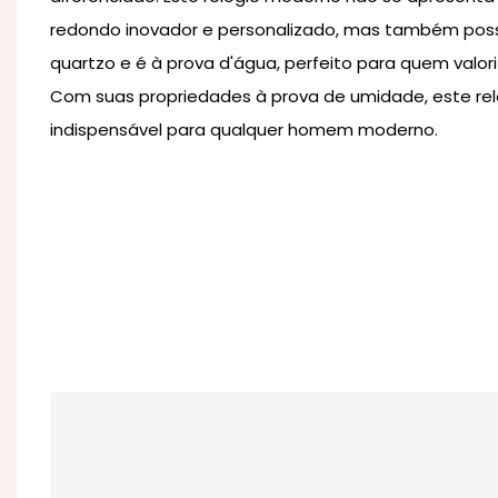
redondo inovador e personalizado, mas também po
quartzo e é à prova d'água, perfeito para quem valoriz
Com suas propriedades à prova de umidade, este rel
indispensável para qualquer homem moderno.