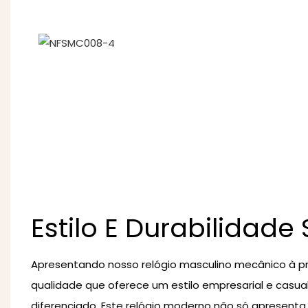
Estilo E Durabilidade
Apresentando nosso relógio masculino mecânico à pr
qualidade que oferece um estilo empresarial e casu
diferenciado. Este relógio moderno não só apresenta