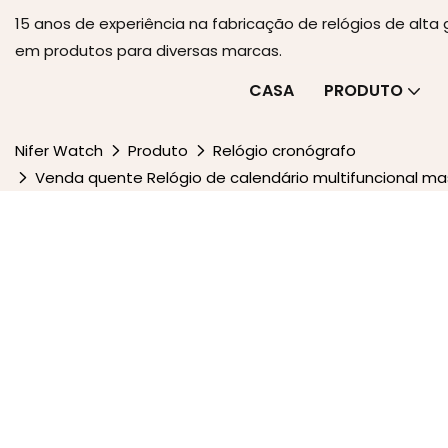
15 anos de experiência na fabricação de relógios de alt
em produtos para diversas marcas.
CASA
PRODUTO
Nifer Watch
Produto
Relógio cronógrafo
Venda quente Relógio de calendário multifuncional ma