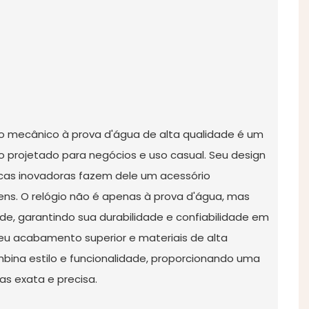
no mecânico à prova d'água de alta qualidade é um
o projetado para negócios e uso casual. Seu design
icas inovadoras fazem dele um acessório
ens. O relógio não é apenas à prova d'água, mas
, garantindo sua durabilidade e confiabilidade em
eu acabamento superior e materiais de alta
mbina estilo e funcionalidade, proporcionando uma
as exata e precisa.