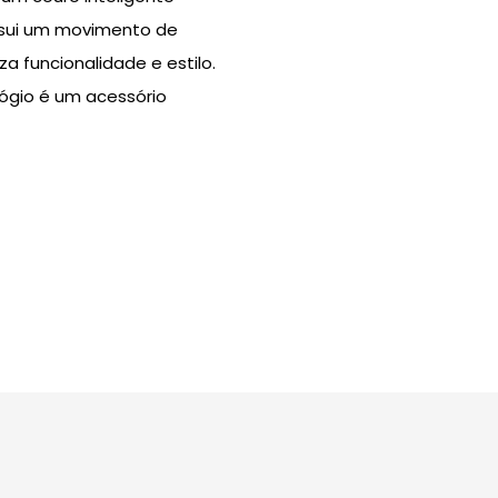
ssui um movimento de
a funcionalidade e estilo.
ógio é um acessório