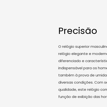
Precisão
O relógio superior masculi
relógio elegante e modern
diferenciado e característ
indispensável para os hom
também à prova de umidade
diversas condições. Com s
qualidade, este relógio co
função de exibição das hor