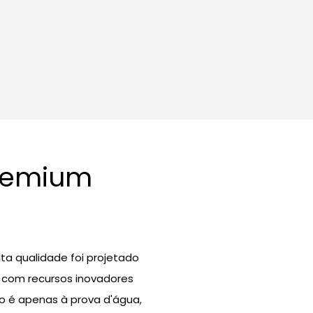
Premium
ta qualidade foi projetado
to com recursos inovadores
ão é apenas à prova d'água,