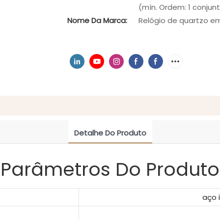
(mín. Ordem: 1 conjunt
Nome Da Marca:
Relógio de quartzo em
Detalhe Do Produto
Parâmetros Do Produto
aço 