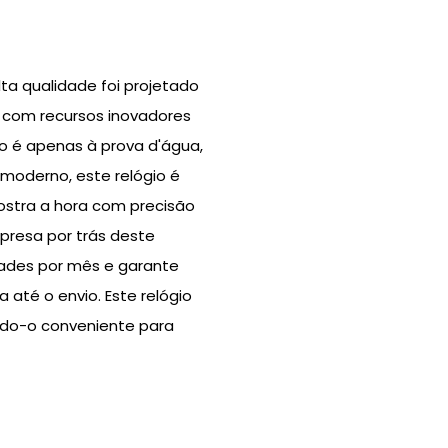
ta qualidade foi projetado
to com recursos inovadores
ão é apenas à prova d'água,
oderno, este relógio é
mostra a hora com precisão
presa por trás deste
dades por mês e garante
 até o envio. Este relógio
ndo-o conveniente para