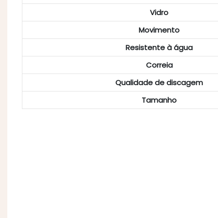
Vidro
Movimento
Resistente à água
Correia
Qualidade de discagem
Tamanho