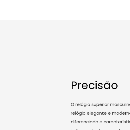
Precisão
O relógio superior masculi
relógio elegante e modern
diferenciado e característ