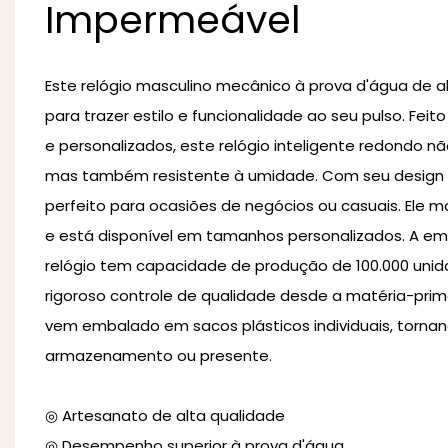
Impermeável
Este relógio masculino mecânico à prova d'água de al
para trazer estilo e funcionalidade ao seu pulso. Fei
e personalizados, este relógio inteligente redondo n
mas também resistente à umidade. Com seu design m
perfeito para ocasiões de negócios ou casuais. Ele 
e está disponível em tamanhos personalizados. A em
relógio tem capacidade de produção de 100.000 uni
rigoroso controle de qualidade desde a matéria-prima
vem embalado em sacos plásticos individuais, torna
armazenamento ou presente.
◎ Artesanato de alta qualidade
◎ Desempenho superior à prova d'água