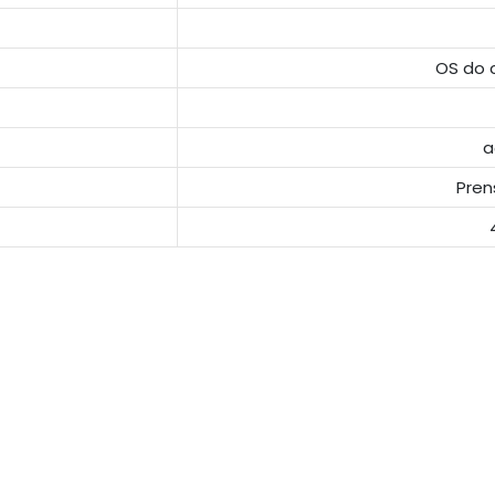
OS do 
a
Pren