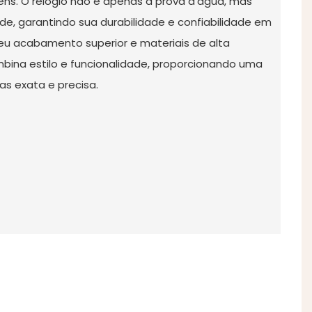
ens. O relógio não é apenas à prova d'água, mas
, garantindo sua durabilidade e confiabilidade em
eu acabamento superior e materiais de alta
mbina estilo e funcionalidade, proporcionando uma
as exata e precisa.