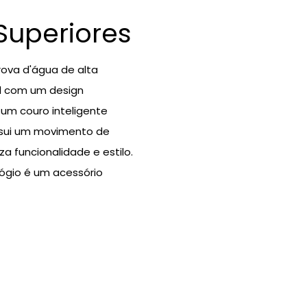
 Superiores
ova d'água de alta
al com um design
 um couro inteligente
ssui um movimento de
a funcionalidade e estilo.
ógio é um acessório