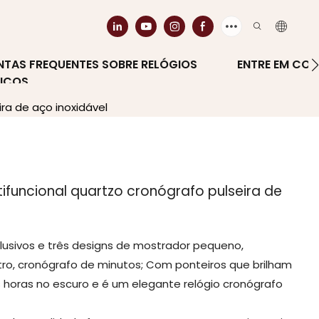
NTAS FREQUENTES SOBRE RELÓGIOS
ENTRE EM CO
ICOS
ra de aço inoxidável
ifuncional quartzo cronógrafo pulseira de
xclusivos e três designs de mostrador pequeno,
ro, cronógrafo de minutos; Com ponteiros que brilham
s horas no escuro e é um elegante relógio cronógrafo