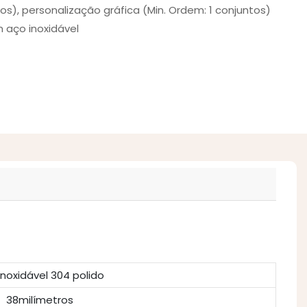
os), personalização gráfica (Min. Ordem: 1 conjuntos)
 aço inoxidável
inoxidável 304 polido
38milímetros