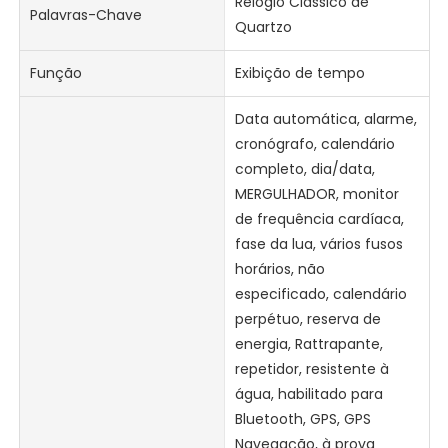
Relógio Clássico de
Palavras-Chave
Quartzo
Função
Exibição de tempo
Data automática, alarme,
cronógrafo, calendário
completo, dia/data,
MERGULHADOR, monitor
de frequência cardíaca,
fase da lua, vários fusos
horários, não
especificado, calendário
perpétuo, reserva de
energia, Rattrapante,
repetidor, resistente à
água, habilitado para
Bluetooth, GPS, GPS
Navegação, à prova