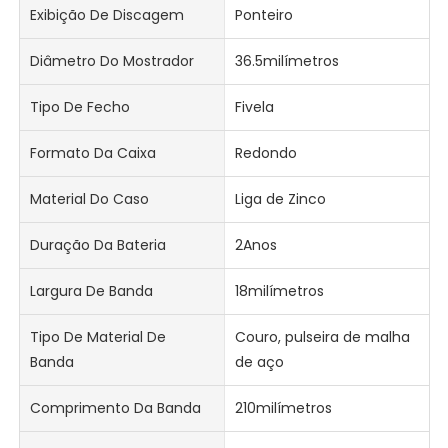
Exibição De Discagem
Ponteiro
Diâmetro Do Mostrador
36.5milímetros
Tipo De Fecho
Fivela
Formato Da Caixa
Redondo
Material Do Caso
Liga de Zinco
Duração Da Bateria
2Anos
Largura De Banda
18milímetros
Tipo De Material De
Couro, pulseira de malha
Banda
de aço
Comprimento Da Banda
210milímetros