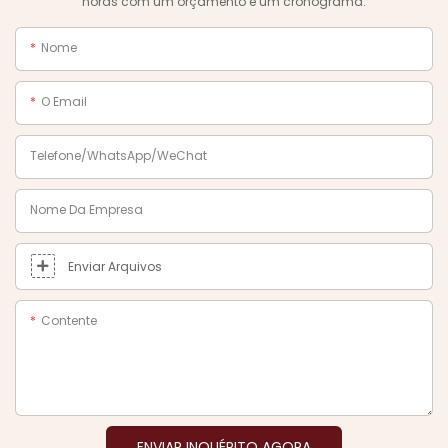
horas com um orçamento e um cronograma.
Nome
O Email
Telefone/WhatsApp/WeChat
Nome Da Empresa
Enviar Arquivos
Contente
ENVIAR INQUÉRITO AGORA