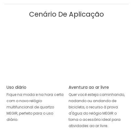
Cenário De Aplicação
Uso diário
Aventura ao ar livre
Fique na moda e na hora certa
Quer você esteja caminhando,
com o novo relógio
nadando ou andando de
multifuncional de quartzo
bicicleta, o recurso à prova
MEGIR, perfeito para o uso
d'água do relógio MEGIR o
diário.
torna o acessório ideal para
atividades ao ar livre.