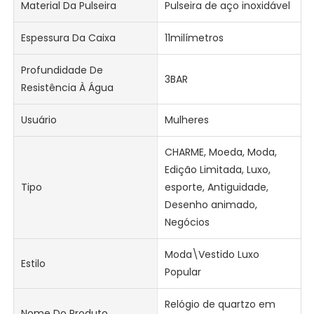
Material Da Pulseira
Pulseira de aço inoxidável
Espessura Da Caixa
11milímetros
Profundidade De
3BAR
Resistência À Água
Usuário
Mulheres
CHARME, Moeda, Moda,
Edição Limitada, Luxo,
Tipo
esporte, Antiguidade,
Desenho animado,
Negócios
Moda\Vestido Luxo
Estilo
Popular
Relógio de quartzo em
Nome Do Produto