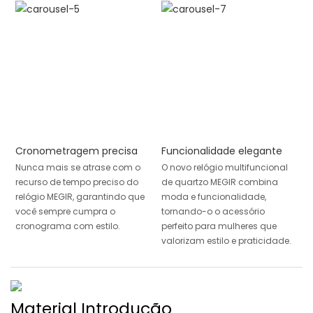
Cronometragem precisa
Funcionalidade elegante
Nunca mais se atrase com o
O novo relógio multifuncional
recurso de tempo preciso do
de quartzo MEGIR combina
relógio MEGIR, garantindo que
moda e funcionalidade,
você sempre cumpra o
tornando-o o acessório
cronograma com estilo.
perfeito para mulheres que
valorizam estilo e praticidade.
Material Introdução