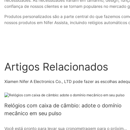
necessidades. As necessidades variam em tamanho, design, funç
confiança de nossos clientes e se tornam populares no mercado g
Produtos personalizados são a parte central do que fazemos como
nossos produtos em Nifer Assista, incluindo relógios automáticos
Artigos Relacionados
Xiamen Nifer A Electronics Co., LTD pode fazer as escolhas adequ
Relógios com caixa de câmbio: adote o domínio
mecânico em seu pulso
Você está pronto para levar sua cronometragem para o próximo