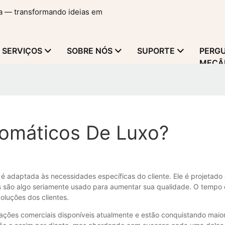
ma — transformando ideias em
SERVIÇOS
SOBRE NÓS
SUPORTE
PERGU
MECÂ
tomáticos De Luxo?
d é adaptada às necessidades específicas do cliente. Ele é projetad
s são algo seriamente usado para aumentar sua qualidade. O tempo 
luções dos clientes.
ações comerciais disponíveis atualmente e estão conquistando maior