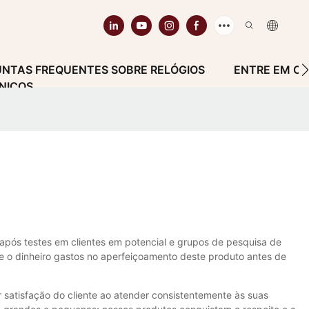
NTAS FREQUENTES SOBRE RELÓGIOS
ENTRE EM C
NICOS
o após testes em clientes em potencial e grupos de pesquisa de
e o dinheiro gastos no aperfeiçoamento deste produto antes de
 satisfação do cliente ao atender consistentemente às suas