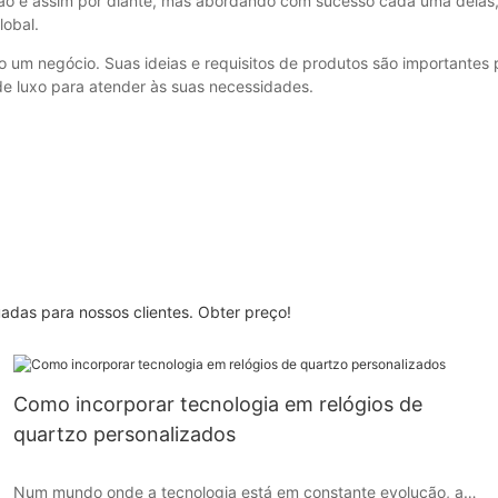
ão e assim por diante, mas abordando com sucesso cada uma delas,
lobal.
 um negócio. Suas ideias e requisitos de produtos são importantes
 de luxo para atender às suas necessidades.
adas para nossos clientes. Obter preço!
Como incorporar tecnologia em relógios de
quartzo personalizados
Num mundo onde a tecnologia está em constante evolução, a