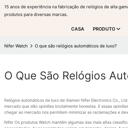
15 anos de experiência na fabricação de relógios de alta ga
produtos para diversas marcas.
CASA
PRODUTO
Nifer Watch
O que são relógios automáticos de luxo?
O Que São Relógios Au
Relógios automáticos de luxo de Xiamen Nifer Electronics Co., Lt
mercado que dão opiniões brutalmente honestas. E essas opiniõe
chegar ao mercado nos permitem minimizar as reclamações e devo
Nifer Os produtos Watch mantêm algumas das mais altas classific