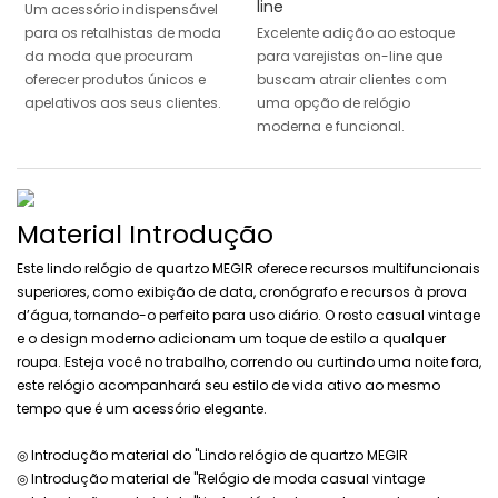
line
Um acessório indispensável
para os retalhistas de moda
Excelente adição ao estoque
da moda que procuram
para varejistas on-line que
oferecer produtos únicos e
buscam atrair clientes com
apelativos aos seus clientes.
uma opção de relógio
moderna e funcional.
Material Introdução
Este lindo relógio de quartzo MEGIR oferece recursos multifuncionais
superiores, como exibição de data, cronógrafo e recursos à prova
d’água, tornando-o perfeito para uso diário. O rosto casual vintage
e o design moderno adicionam um toque de estilo a qualquer
roupa. Esteja você no trabalho, correndo ou curtindo uma noite fora,
este relógio acompanhará seu estilo de vida ativo ao mesmo
tempo que é um acessório elegante.
◎ Introdução material do "Lindo relógio de quartzo MEGIR
◎ Introdução material de "Relógio de moda casual vintage