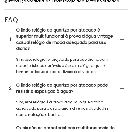
◎ Introdução material de "Lindo relógio de quartzo no atacado
FAQ
O lindo relógio de quartzo por atacado é
superior multifuncional à prova d'água vintage
1
casual relógio de moda adequado para uso
diário?
Sim, este relógio foi projetado para uso diário, com
características duráveis ​​e à prova d'água que o
tornam adequado para diversas atividades.
O lindo relógio de quartzo por atacado pode
2
resistir à exposição à água?
Sim, este relógio é à prova d'água, o que o torna
adequado para o uso diário e diversas atividades
como natação e banho.
Quais são as características multifuncionais do