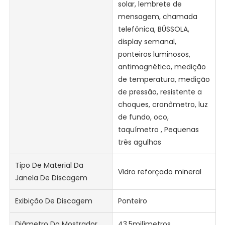
solar, lembrete de
mensagem, chamada
telefônica, BÚSSOLA,
display semanal,
ponteiros luminosos,
antimagnético, medição
de temperatura, medição
de pressão, resistente a
choques, cronômetro, luz
de fundo, oco,
taquímetro , Pequenas
três agulhas
Tipo De Material Da
Vidro reforçado mineral
Janela De Discagem
Exibição De Discagem
Ponteiro
Diâmetro Do Mostrador
43.5milímetros