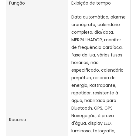
Função
Exibição de tempo
Data automática, alarme,
cronógrafo, calendário
completo, dia/data,
MERGULHADOR, monitor
de frequência cardíaca,
fase da lua, vários fusos
horários, não
especificado, calendário
perpétuo, reserva de
energia, Rattrapante,
repetidor, resistente à
água, habilitado para
Bluetooth, GPS, GPS
Navegação, à prova
Recurso
d'água, display LED,
luminoso, fotografia,