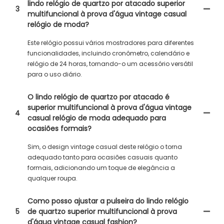
lindo relógio de quartzo por atacado superior
3
multifuncional à prova d'água vintage casual
relógio de moda?
Este relógio possui vários mostradores para diferentes
funcionalidades, incluindo cronômetro, calendário e
relógio de 24 horas, tornando-o um acessório versátil
para o uso diário.
O lindo relógio de quartzo por atacado é
superior multifuncional à prova d'água vintage
4
casual relógio de moda adequado para
ocasiões formais?
Sim, o design vintage casual deste relógio o torna
adequado tanto para ocasiões casuais quanto
formais, adicionando um toque de elegância a
qualquer roupa.
Como posso ajustar a pulseira do lindo relógio
5
de quartzo superior multifuncional à prova
d'água vintage casual fashion?