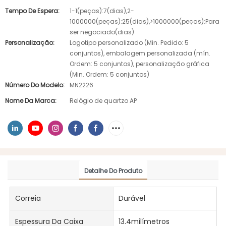
Tempo De Espera:
1-1(peças):7(dias),2-
1000000(peças):25(dias),>1000000(peças):Para
ser negociado(dias)
Personalização:
Logotipo personalizado (Min. Pedido: 5
conjuntos), embalagem personalizada (mín.
Ordem: 5 conjuntos), personalização gráfica
(Min. Ordem: 5 conjuntos)
Número Do Modelo:
MN2226
Nome Da Marca:
Relógio de quartzo AP
Detalhe Do Produto
Correia
Durável
Espessura Da Caixa
13.4milímetros