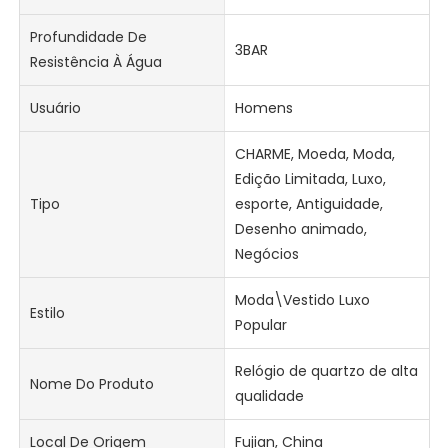
Profundidade De
3BAR
Resistência À Água
Usuário
Homens
CHARME, Moeda, Moda,
Edição Limitada, Luxo,
Tipo
esporte, Antiguidade,
Desenho animado,
Negócios
Moda\Vestido Luxo
Estilo
Popular
Relógio de quartzo de alta
Nome Do Produto
qualidade
Local De Origem
Fujian, China