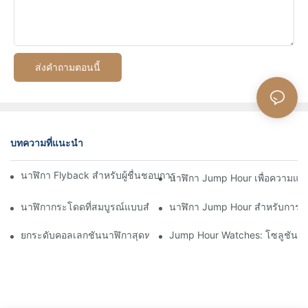
ส่งคำถามตอนนี้
บทความที่แนะนำ
นาฬิกา Flyback สำหรับผู้ชื่นชอบการบิน: การผสมผสานการใช้งานแ
นาฬิกา Jump Hour เพื่อความแม
นาฬิกากระโดดที่สมบูรณ์แบบสำหรับนักผจญภัยและนักสำรวจ
นาฬิกา Jump Hour สำหรับการ
ยกระดับคอลเลกชันนาฬิกาสุดหรูของคุณด้วยนาฬิกา Jump Hour
Jump Hour Watches: โซลูชันการบอ