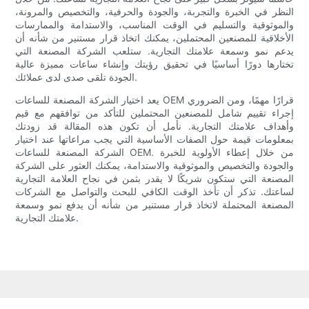
النظر في الخبرة والتجربة، والجودة والحرفية، والتخصيص والمرونة،
والموثوقية والتسليم في الوقت المناسب، والاستدامة والممارسات
الأخلاقية للمصنعين المحتملين، يمكنك اتخاذ قرار مستنير من شأنه أن
يدعم نمو وسمعة علامتك التجارية. ستلعب الشركة المصنعة التي
تختارها دورًا أساسيًا في تحقيق رؤيتك وإنشاء ساعات مميزة عالية
الجودة تلقى صدى لدى عملائك.
يعد اختيار الشركة المصنعة للساعات OEM قرارًا مهمًا، ومن الضروري
إجراء تقييم شامل للمصنعين المحتملين للتأكد من توافقهم مع قيم
وأهداف علامتك التجارية. نأمل أن تكون هذه المقالة قد زودتك
بمعلومات قيمة حول الصفات الأساسية التي يجب مراعاتها عند اختيار
الشركة المصنعة للساعات OEM. من خلال إعطاء الأولوية للخبرة
والجودة والتخصيص والموثوقية والاستدامة، يمكنك العثور على الشركة
المصنعة التي ستكون شريكًا لا يقدر بثمن في نجاح العلامة التجارية
لساعتك. تذكر أن تأخذ الوقت الكافي للبحث والتواصل مع الشركات
المصنعة المحتملة لاتخاذ قرار مستنير من شأنه أن يدفع نمو وسمعة
علامتك التجارية.