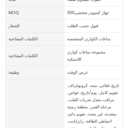
جهاز كمبيوتر شخصى300
MOQ
قبول حسب الطلب
الشعار
ساعات الكوارتز المخصصة
الكلمات المفتاحية
مجموعة ساعات كوارتز
الكلمات المفتاحية
كلاسيكية
عرض الوقت
وظيفة
تاريخ تلقائي، منبه، كرونوغراف،
تقويم كامل، يوم/تاريخ، غواص،
مراقب معدل ضربات القلب،
مرحلة القمر، منطقة زمنية
متعددة، غير محدد، تقويم دائم،
احتياطي الطاقة، راترابانت،