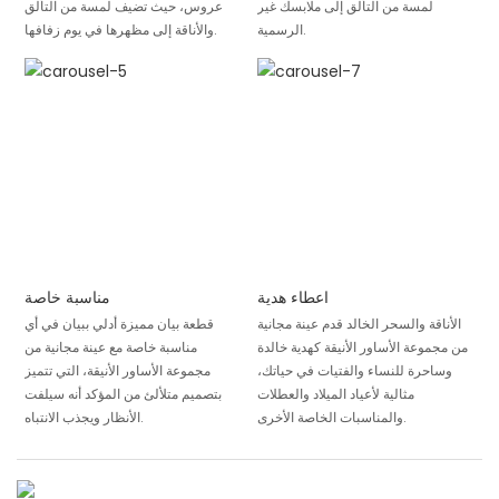
لمسة من التألق إلى ملابسك غير
عروس، حيث تضيف لمسة من التألق
الرسمية.
والأناقة إلى مظهرها في يوم زفافها.
اعطاء هدية
مناسبة خاصة
الأناقة والسحر الخالد قدم عينة مجانية
قطعة بيان مميزة أدلي ببيان في أي
من مجموعة الأساور الأنيقة كهدية خالدة
مناسبة خاصة مع عينة مجانية من
وساحرة للنساء والفتيات في حياتك،
مجموعة الأساور الأنيقة، التي تتميز
مثالية لأعياد الميلاد والعطلات
بتصميم متلألئ من المؤكد أنه سيلفت
والمناسبات الخاصة الأخرى.
الأنظار ويجذب الانتباه.