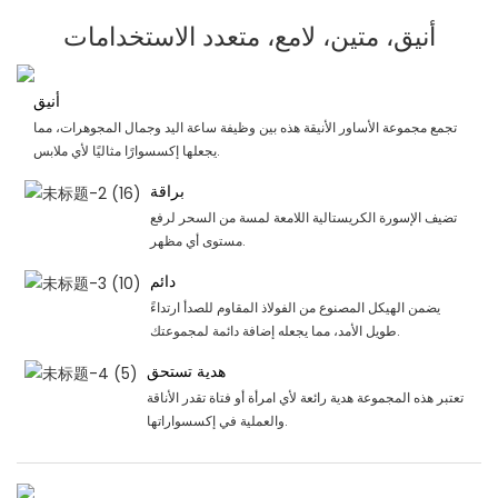
أنيق، متين، لامع، متعدد الاستخدامات
أنيق
تجمع مجموعة الأساور الأنيقة هذه بين وظيفة ساعة اليد وجمال المجوهرات، مما
يجعلها إكسسوارًا مثاليًا لأي ملابس.
براقة
تضيف الإسورة الكريستالية اللامعة لمسة من السحر لرفع
مستوى أي مظهر.
دائم
يضمن الهيكل المصنوع من الفولاذ المقاوم للصدأ ارتداءً
طويل الأمد، مما يجعله إضافة دائمة لمجموعتك.
هدية تستحق
تعتبر هذه المجموعة هدية رائعة لأي امرأة أو فتاة تقدر الأناقة
والعملية في إكسسواراتها.