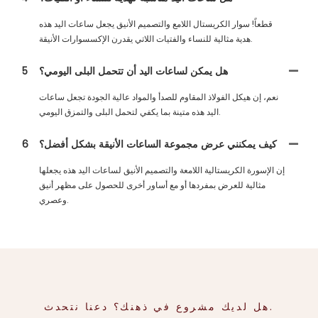
قطعاً! سوار الكريستال اللامع والتصميم الأنيق يجعل ساعات اليد هذه
هدية مثالية للنساء والفتيات اللاتي يقدرن الإكسسوارات الأنيقة.
هل يمكن لساعات اليد أن تتحمل البلى اليومي؟
5
نعم، إن هيكل الفولاذ المقاوم للصدأ والمواد عالية الجودة تجعل ساعات
اليد هذه متينة بما يكفي لتحمل البلى والتمزق اليومي.
كيف يمكنني عرض مجموعة الساعات الأنيقة بشكل أفضل؟
6
إن الإسورة الكريستالية اللامعة والتصميم الأنيق لساعات اليد هذه يجعلها
مثالية للعرض بمفردها أو مع أساور أخرى للحصول على مظهر أنيق
وعصري.
هل لديك مشروع في ذهنك؟ دعنا نتحدث.