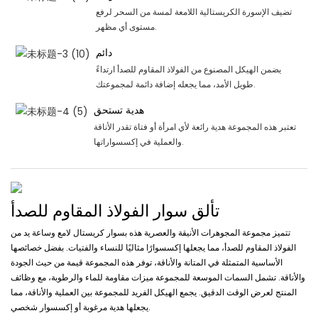
تضيف الإسورة الكريستالية اللامعة لمسة من السحر لرفع
مستوى أي مظهر.
دائم
يضمن الهيكل المصنوع من الفولاذ المقاوم للصدأ ارتداءً
طويل الأمد، مما يجعله إضافة دائمة لمجموعتك.
هدية تستحق
تعتبر هذه المجموعة هدية رائعة لأي امرأة أو فتاة تقدر الأناقة
والعملية في إكسسواراتها.
تألق سوار الفولاذ المقاوم للصدأ
تتميز مجموعة المجوهرات الأنيقة والعصرية هذه بسوار كريستال لامع وساعة يد من
الفولاذ المقاوم للصدأ، مما يجعلها إكسسوارًا مثاليًا للنساء والفتيات. بفضل خصائصها
الأساسية المتمثلة في المتانة والأناقة، توفر هذه المجموعة قيمة من حيث الجودة
والأناقة. تشمل السمات الموسعة للمجموعة ميزات مقاومة للماء والرطوبة، مع وظائف
المنتج لعرض الوقت الدقيق. يجمع الهيكل الفريد للمجموعة بين العملية والأناقة، مما
يجعلها هدية مرغوبة أو إكسسوار شخصي.