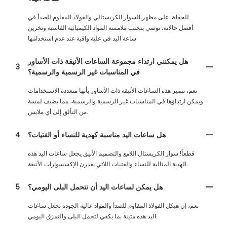
للحفاظ على مظهر السوار الكريستالي والفولاذ المقاوم للصدأ في
أفضل حالاته، نوصي بتجنب ملامسة المواد الكيميائية القاسية وتخزين
ساعة اليد في علبة واقية عند عدم استخدامها.
هل يمكنني ارتداء مجموعة الساعات الأنيقة ذات الأساور
3
في المناسبات غير الرسمية والرسمية؟
نعم، تتميز هذه الساعات الأنيقة ذات الأساور بأنها متعددة الاستخدامات
ويمكن ارتداؤها في المناسبات غير الرسمية والرسمية، مما يضيف لمسة
من التألق إلى أي ملابس.
هل ساعات اليد مناسبة كهدية للنساء أو الفتيات؟
4
قطعاً! سوار الكريستال اللامع والتصميم الأنيق يجعل ساعات اليد هذه
الهدية المثالية للنساء والفتيات اللاتي يقدرن الإكسسوارات الأنيقة.
هل يمكن لساعات اليد أن تتحمل البلى اليومي؟
5
نعم، إن هيكل الفولاذ المقاوم للصدأ والمواد عالية الجودة تجعل ساعات
اليد هذه متينة بما يكفي لتحمل البلى والتمزق اليومي.