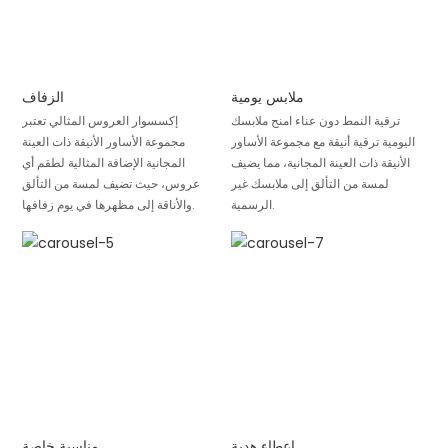
ملابس يومية
الزفاف
ترقية النمط دون عناء امنح ملابسك
إكسسوار العروس المثالي تعتبر
اليومية ترقية أنيقة مع مجموعة الأساور
مجموعة الأساور الأنيقة ذات العينة
الأنيقة ذات العينة المجانية، مما يضيف
المجانية الإضافة المثالية لطقم أي
لمسة من التألق إلى ملابسك غير
عروس، حيث تضيف لمسة من التألق
الرسمية.
والأناقة إلى مظهرها في يوم زفافها.
اعطاء هدية
مناسبة خاصة