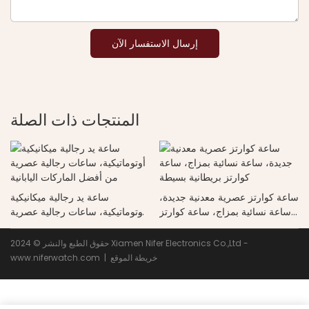
إرسال الاستفسار الآن
المنتجات ذات الصلة
ساعة كوارتز عصرية معدنية جديدة،
ساعة يد رجالية ميكانيكية
ساعة نسائية بمزاج، ساعة كوارتز
أوتوماتيكية، ساعات رجالية عصرية
بريطانية بسيطة
من أفضل الماركات اليابانية
حقوق الطبع والنشر © 2024 Xiamen Nifer Electronics Co.,Ltd -
خريطة الموقع
www.niferwatch.com |