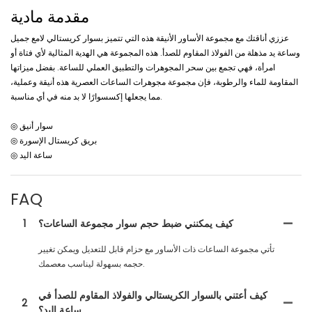
مقدمة مادية
عززي أناقتك مع مجموعة الأساور الأنيقة هذه التي تتميز بسوار كريستالي لامع جميل
وساعة يد مذهلة من الفولاذ المقاوم للصدأ. هذه المجموعة هي الهدية المثالية لأي فتاة أو
امرأة، فهي تجمع بين سحر المجوهرات والتطبيق العملي للساعة. بفضل ميزاتها
المقاومة للماء والرطوبة، فإن مجموعة مجوهرات الساعات العصرية هذه أنيقة وعملية،
مما يجعلها إكسسوارًا لا بد منه في أي مناسبة.
◎ سوار أنيق
◎ بريق كريستال الإسورة
◎ ساعة اليد
FAQ
كيف يمكنني ضبط حجم سوار مجموعة الساعات؟
1
تأتي مجموعة الساعات ذات الأساور مع حزام قابل للتعديل ويمكن تغيير
حجمه بسهولة ليناسب معصمك.
كيف أعتني بالسوار الكريستالي والفولاذ المقاوم للصدأ في
2
ساعة اليد؟