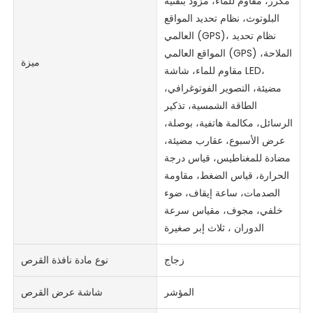
مكرر، مقاوم للماء، مزود بتقنية
البلوتوث، نظام تحديد المواقع
العالمي (GPS)، نظام تحديد
المواقع العالمي (GPS) الملاحة،
ميزة
مقاوم للماء، شاشة LED،
مضيئة، التصوير الفوتوغرافي،
الطاقة الشمسية، تذكير
الرسائل، مكالمة هاتفية، بوصلة،
عرض الأسبوع، عقارب مضيئة،
مضادة للمغناطيس، قياس درجة
الحرارة، قياس الضغط، مقاومة
الصدمات، ساعة إيقاف، ضوء
خلفي، مجوف، مقياس سرعة
الدوران ، ثلاث إبر صغيرة
زجاج
نوع مادة نافذة القرص
المؤشر
شاشة عرض القرص