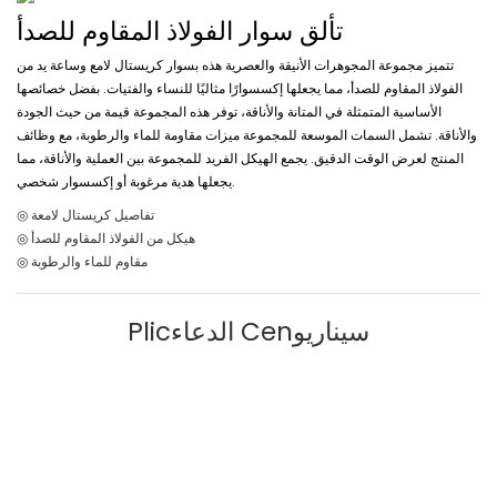
تألق سوار الفولاذ المقاوم للصدأ
تتميز مجموعة المجوهرات الأنيقة والعصرية هذه بسوار كريستال لامع وساعة يد من
الفولاذ المقاوم للصدأ، مما يجعلها إكسسوارًا مثاليًا للنساء والفتيات. بفضل خصائصها
الأساسية المتمثلة في المتانة والأناقة، توفر هذه المجموعة قيمة من حيث الجودة
والأناقة. تشمل السمات الموسعة للمجموعة ميزات مقاومة للماء والرطوبة، مع وظائف
المنتج لعرض الوقت الدقيق. يجمع الهيكل الفريد للمجموعة بين العملية والأناقة، مما
يجعلها هدية مرغوبة أو إكسسوار شخصي.
◎ تفاصيل كريستال لامعة
◎ هيكل من الفولاذ المقاوم للصدأ
◎ مقاوم للماء والرطوبة
Plicالدعاء Cenسيناريو