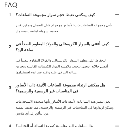
FAQ
كيف يمكنني ضبط حجم سوار مجموعة الساعات؟
1
تأتي مجموعة الساعات ذات الأساور مع حزام قابل للتعديل ويمكن تغيير
حجمه بسهولة ليناسب معصمك.
كيف أعتني بالسوار الكريستالي والفولاذ المقاوم للصدأ في
2
ساعة اليد؟
للحفاظ على مظهر السوار الكريستالي والفولاذ المقاوم للصدأ في
أفضل حالاته، نوصي بتجنب ملامسة المواد الكيميائية القاسية وتخزين
ساعة اليد في علبة واقية عند عدم استخدامها.
هل يمكنني ارتداء مجموعة الساعات الأنيقة ذات الأساور
3
في المناسبات غير الرسمية والرسمية؟
نعم، تتميز هذه الساعات الأنيقة ذات الأساور بأنها متعددة الاستخدامات
ويمكن ارتداؤها في المناسبات غير الرسمية والرسمية، مما يضيف لمسة
من التألق إلى أي ملابس.
هل ساعات اليد مناسبة كهدية للنساء أو الفتيات؟
4