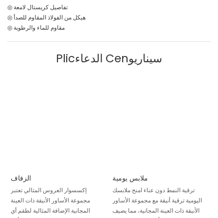
◎ تفاصيل كريستال لامعة
◎ هيكل من الفولاذ المقاوم للصدأ
◎ مقاوم للماء والرطوبة
Plicالدعاء Cenسيناريو
ملابس يومية
الزفاف
ترقية النمط دون عناء امنح ملابسك
إكسسوار العروس المثالي تعتبر
اليومية ترقية أنيقة مع مجموعة الأساور
مجموعة الأساور الأنيقة ذات العينة
الأنيقة ذات العينة المجانية، مما يضيف
المجانية الإضافة المثالية لطقم أي