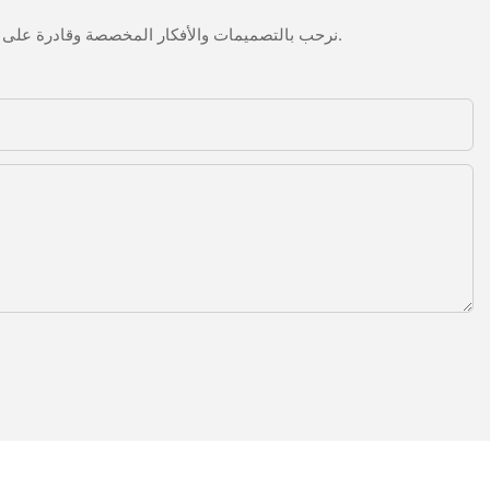
نرحب بالتصميمات والأفكار المخصصة وقادرة على تلبية المتطلبات المحددة. لمزيد من المعلومات، يرجى زيارة الموقع الإلكتروني أو الاتصال بنا مباشرة مع أسئلة أو استفسارات.