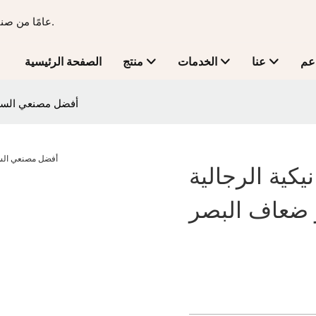
15 عامًا من صناعة الساعات الفاخرة - تحويل الأفكار إلى منتجات للعلامات التجارية.
عم
عنا
الخدمات
منتج
الصفحة الرئيسية
أفضل مصنعي الساعا
كية الرجالية
و ضعاف البصر