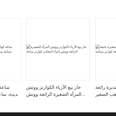
يرة رائعة
حار بيع الأزياء الكوارتز ووتش
ساعة 
هب الصغير
المرأة الصغيرة الرائعة ووتش
جديدة، ساع
تز نسائية
إحياء المعادن كوارتز ساعة
ك