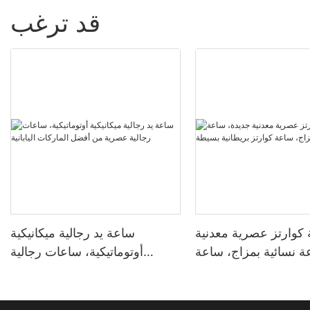
قد ترغب
كوارتز عصرية معدنية
ساعة يد رجالية ميكانيكية
ة نسائية بمزاج، ساعة
أوتوماتيكية، ساعات رجالية
وارتز بريطانية بسيطة
عصرية من أفضل الماركات
اليابانية