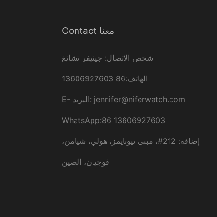
Contact معنا
شخص الاتصال: جينيفر تشانغ
الهاتف:86 13606927603
jennifer@niferwatch.com
البريد:
E-
WhatsApp:86 13606927603
إضافة: 212#، مبنى نيوتايمز، هولي، شيامن،
فوجيان، الصين