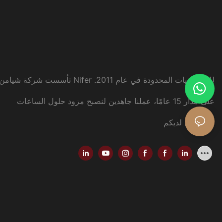
تأسست شركة شيامن Nifer للإلكترونيات المحدودة في عام 2011.
على مدار 15 عامًا، عملنا جاهدين لنصبح مزود حلول الساعات
.
المفضل لديكم