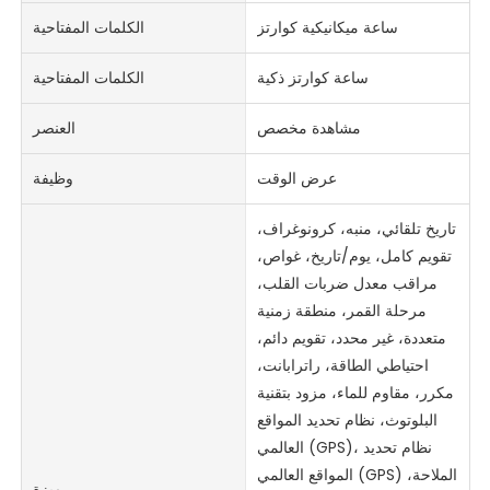
ساعة ميكانيكية كوارتز
الكلمات المفتاحية
ساعة كوارتز ذكية
الكلمات المفتاحية
مشاهدة مخصص
العنصر
عرض الوقت
وظيفة
تاريخ تلقائي، منبه، كرونوغراف،
تقويم كامل، يوم/تاريخ، غواص،
مراقب معدل ضربات القلب،
مرحلة القمر، منطقة زمنية
متعددة، غير محدد، تقويم دائم،
احتياطي الطاقة، راترابانت،
مكرر، مقاوم للماء، مزود بتقنية
البلوتوث، نظام تحديد المواقع
العالمي (GPS)، نظام تحديد
المواقع العالمي (GPS) الملاحة،
ميزة