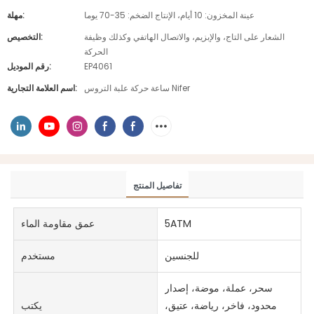
عينة المخزون: 10 أيام، الإنتاج الضخم: 35-70 يوما
مهلة:
الشعار على التاج، والإبزيم، والاتصال الهاتفي وكذلك وظيفة
التخصيص:
الحركة
EP4061
رقم الموديل:
ساعة حركة علبة التروس Nifer
اسم العلامة التجارية:
تفاصيل المنتج
5ATM
عمق مقاومة الماء
للجنسين
مستخدم
سحر، عملة، موضة، إصدار
محدود، فاخر، رياضة، عتيق،
يكتب