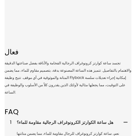
فعال
تجسد ساعة كوارتز كرونوغراف الرجالية الفخامة والأناقة بفضل صناعتها الدقيقة
والاهتمام بالتفاصيل. تتميز هذه الساعة المصنوعة بدقة، بتصميم مقاوم للماء، مما يضمن
المتانة والموثوقية في أي موقف. تتيح وظيفة Flyback إمكانية إجراء تعديلات سلسة
على التوقيت، مما يجعلها مثالية لأولئك الذين يقدرون كلاً من الأسلوب والوظيفة في
الساعة.
FAQ
هل ساعة الكوارتز الكرونوغراف الرجالية مقاومة للماء؟
1
نعم، ساعة كوارتز كرونوغراف للرجال مقاومة للماء، مما يضمن متانتها