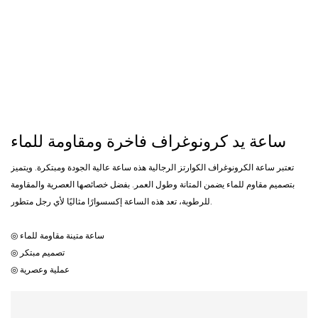
ساعة يد كرونوغراف فاخرة ومقاومة للماء
تعتبر ساعة الكرونوغراف الكوارتز الرجالية هذه ساعة عالية الجودة ومبتكرة. ويتميز
بتصميم مقاوم للماء يضمن المتانة وطول العمر. بفضل خصائصها العصرية والمقاومة
للرطوبة، تعد هذه الساعة إكسسوارًا مثاليًا لأي رجل متطور.
◎ ساعة متينة مقاومة للماء
◎ تصميم مبتكر
◎ عملية وعصرية