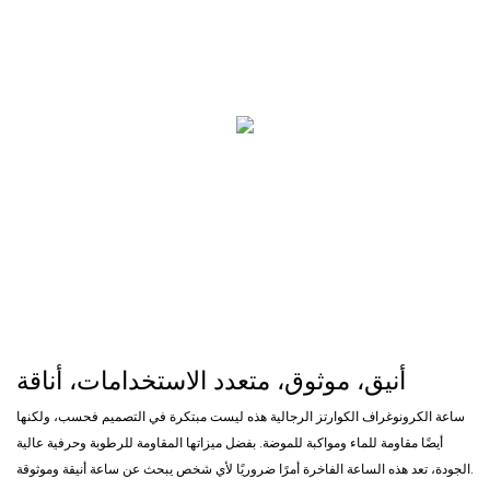
أنيق، موثوق، متعدد الاستخدامات، أناقة
ساعة الكرونوغراف الكوارتز الرجالية هذه ليست مبتكرة في التصميم فحسب، ولكنها
أيضًا مقاومة للماء ومواكبة للموضة. بفضل ميزاتها المقاومة للرطوبة وحرفية عالية
الجودة، تعد هذه الساعة الفاخرة أمرًا ضروريًا لأي شخص يبحث عن ساعة أنيقة وموثوقة.