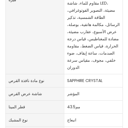
مقاوم للماء، شاشة LED،
مضيئة، التصوير الفوتوغرافي،
الطاقة الشمسية، تذكير
الرسائل، مكالمة هاتفية، بوصلة،
عرض الأسبوع، عقارب مضيئة،
مضادة للمغناطيس، قياس درجة
الحرارة، قياس الضغط، مقاومة
الصدمات، ساعة إيقاف، ضوء
خلفي، مجوف، مقياس سرعة
الدوران
SAPPHIRE CRYSTAL
نوع مادة نافذة القرص
المؤشر
شاشة عرض القرص
مم43.5
قطر المينا
انبعاج
نوع المشبك