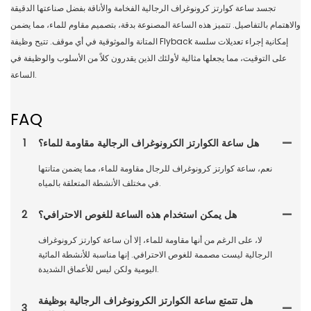
تجسد ساعة كوارتز كرونوغراف الرجالية الفخامة والأناقة بفضل صناعتها الدقيقة
والاهتمام بالتفاصيل. تتميز هذه الساعة المصنوعة بدقة، بتصميم مقاوم للماء، مما يضمن
المتانة والموثوقية في أي موقف. تتيح وظيفة Flyback إمكانية إجراء تعديلات سلسة
على التوقيت، مما يجعلها مثالية لأولئك الذين يقدرون كلاً من الأسلوب والوظيفة في
الساعة.
FAQ
هل ساعة الكوارتز الكرونوغراف الرجالية مقاومة للماء؟
1
نعم، ساعة كوارتز كرونوغراف للرجال مقاومة للماء، مما يضمن متانتها
في مختلف الأنشطة المتعلقة بالمياه.
هل يمكن استخدام هذه الساعة للغوص الاحترافي؟
2
لا، على الرغم من أنها مقاومة للماء، إلا أن ساعة كوارتز كرونوغراف
الرجالية ليست مصممة للغوص الاحترافي. إنها مناسبة للأنشطة المائية
اليومية ولكن ليس للأعماق الشديدة.
هل تتمتع ساعة الكوارتز الكرونوغراف الرجالية بوظيفة
3