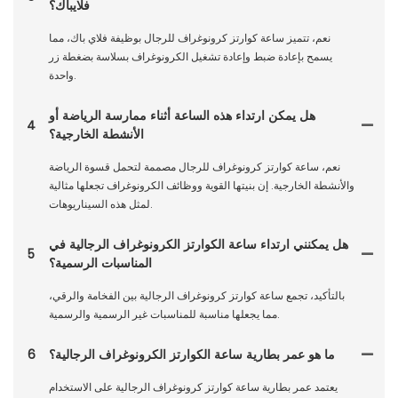
فلايباك؟
نعم، تتميز ساعة كوارتز كرونوغراف للرجال بوظيفة فلاي باك، مما
يسمح بإعادة ضبط وإعادة تشغيل الكرونوغراف بسلاسة بضغطة زر
واحدة.
هل يمكن ارتداء هذه الساعة أثناء ممارسة الرياضة أو
4
الأنشطة الخارجية؟
نعم، ساعة كوارتز كرونوغراف للرجال مصممة لتحمل قسوة الرياضة
والأنشطة الخارجية. إن بنيتها القوية ووظائف الكرونوغراف تجعلها مثالية
لمثل هذه السيناريوهات.
هل يمكنني ارتداء ساعة الكوارتز الكرونوغراف الرجالية في
5
المناسبات الرسمية؟
بالتأكيد، تجمع ساعة كوارتز كرونوغراف الرجالية بين الفخامة والرقي،
مما يجعلها مناسبة للمناسبات غير الرسمية والرسمية.
ما هو عمر بطارية ساعة الكوارتز الكرونوغراف الرجالية؟
6
يعتمد عمر بطارية ساعة كوارتز كرونوغراف الرجالية على الاستخدام