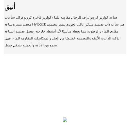
أنيق
ساعة كوارتز كرونوغراف للرجال مقاومة للماء كوارتز فاخرة كرونوغراف ساعات
معصم مميزة ساعة Flyback هي ساعة ذات تصميم مبتكر عالي الجودة. يتميز بتصميم
مقاوم للماء والرطوبة، مما يجعله مناسبًا لأي أنشطة خارجية. بفضل تصميم الساعة
الذكية الدائرية الأنيقة والمصممة خصيصًا من الجلد والميكانيكية المقاومة للماء، فهي
تجمع بين الأناقة والعملية بشكل جميل.