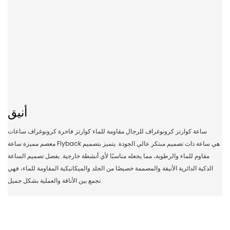
أنيق
ساعة كوارتز كرونوغراف للرجال مقاومة للماء كوارتز فاخرة كرونوغراف ساعات
معصم مميزة ساعة Flyback هي ساعة ذات تصميم مبتكر عالي الجودة. يتميز بتصميم
مقاوم للماء والرطوبة، مما يجعله مناسبًا لأي أنشطة خارجية. بفضل تصميم الساعة
الذكية الدائرية الأنيقة والمصممة خصيصًا من الجلد والميكانيكية المقاومة للماء، فهي
تجمع بين الأناقة والعملية بشكل جميل.