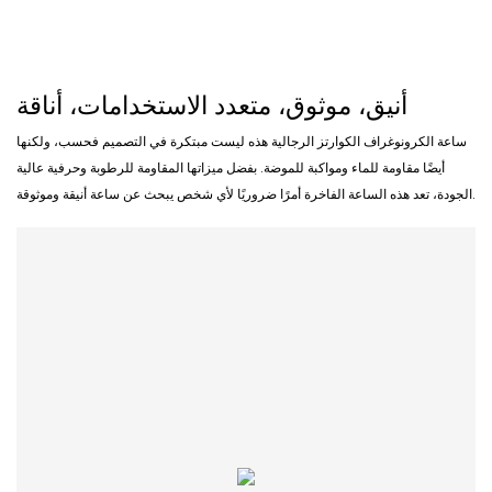
أنيق، موثوق، متعدد الاستخدامات، أناقة
ساعة الكرونوغراف الكوارتز الرجالية هذه ليست مبتكرة في التصميم فحسب، ولكنها
أيضًا مقاومة للماء ومواكبة للموضة. بفضل ميزاتها المقاومة للرطوبة وحرفية عالية
الجودة، تعد هذه الساعة الفاخرة أمرًا ضروريًا لأي شخص يبحث عن ساعة أنيقة وموثوقة.