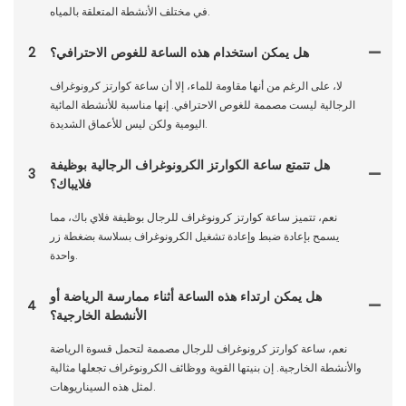
في مختلف الأنشطة المتعلقة بالمياه.
هل يمكن استخدام هذه الساعة للغوص الاحترافي؟
2
لا، على الرغم من أنها مقاومة للماء، إلا أن ساعة كوارتز كرونوغراف
الرجالية ليست مصممة للغوص الاحترافي. إنها مناسبة للأنشطة المائية
اليومية ولكن ليس للأعماق الشديدة.
هل تتمتع ساعة الكوارتز الكرونوغراف الرجالية بوظيفة
3
فلايباك؟
نعم، تتميز ساعة كوارتز كرونوغراف للرجال بوظيفة فلاي باك، مما
يسمح بإعادة ضبط وإعادة تشغيل الكرونوغراف بسلاسة بضغطة زر
واحدة.
هل يمكن ارتداء هذه الساعة أثناء ممارسة الرياضة أو
4
الأنشطة الخارجية؟
نعم، ساعة كوارتز كرونوغراف للرجال مصممة لتحمل قسوة الرياضة
والأنشطة الخارجية. إن بنيتها القوية ووظائف الكرونوغراف تجعلها مثالية
لمثل هذه السيناريوهات.