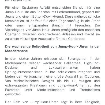
Für einen lässigeren Auftritt entscheiden Sie sich für eine
Jump-Hour-Uhr aus Edelstahl mit Lederarmband, gepaart mit
Jeans und einem Button-Down-Hemd. Diese mühelos schicke
Kombination ist perfekt für einen Tagesausflug in die Stadt
oder einen entspannten Brunch mit Freunden. Die
Vielseitigkeit von Jump-Hour-Uhren ermöglicht den nahtlosen
Übergang zwischen verschiedenen Anlässen und macht sie
zu einem vielseitigen Accessoire für jede Garderobe.
Die wachsende Beliebtheit von Jump-Hour-Uhren in der
Modebranche
In den letzten Jahren erfreuen sich Sprunguhren in der
Modebranche wieder wachsender Beliebtheit. High-End-
Designer und Luxusuhrenmarken haben
Sprunguhrmechanismen in ihre Kollektionen integriert und
bieten den Verbrauchern eine große Auswahl an Optionen.
Von minimalistischen Designs bis hin zu mutigen und
extravaganten Kreationen sind Jump-Hour-Uhren zu den
Favoriten unter Mode-Influencern und Trendsettern
geworden.
Der Reiz von Jump-Hour-Uhren liegt in ihrer Fähigkeit,