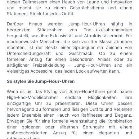
diesen Zeitmessern einen Hauch von Laune und Innovation
und macht sie zu einem Gesprächsthema und einem
Statement-Stück für jedes Outfit.
Darüber hinaus werden Jump-Hour-Uhren häufig in
begrenzten Stückzahlen von Top-Luxusuhrenmarken
hergestellt, was ihre Exklusivität und Attraktivität erhöht. Für
modebewusste Menschen, die sich von der Masse abheben
möchten, ist der Besitz einer Sprunguhr ein Zeichen von
Unterscheidungskraft und Geschmack. Ob zu einem
formellen Anzug für einen besonderen Anlass oder zu
alltäglicher Freizeitkleidung – Jump-Hour-Uhren sind ein
vielseitiges Accessoire, das jeden Look aufwerten kann.
So stylen Sie Jump-Hour-Uhren
Wenn es um das Styling von Jump-Hour-Uhren geht, haben
High-End-Modeliebhaber endlose Möglichkeiten, ihre
einzigartige Uhr zu präsentieren. Diese Uhren passen
hervorragend zu formellen und lässigen Outfits und verleihen
jedem Ensemble einen Hauch von Raffinesse und Eleganz.
Erwägen Sie für eine formelle Veranstaltung die Kombination
einer goldenen oder silbernen Sprunguhr mit einem
maßgeschneiderten Anzug für einen eleganten und
raffinierten Look.