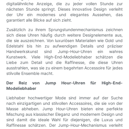
digitalähnliche Anzeige, die zu jeder vollen Stunde zur
nächsten Stunde springt. Dieses innovative Design verleiht
der Uhr ein modernes und elegantes Aussehen, das
garantiert alle Blicke auf sich zieht.
Zusätzlich zu ihrem Sprungstundenmechanismus zeichnen
sich diese Uhren häufig durch weitere Designelemente aus,
die sie auszeichnen. Von luxuriösen Materialien wie Gold und
Edelstahl bis hin zu aufwendigen Details und präziser
Handwerkskunst sind Jump-Hour-Uhren ein wahres
Kunstwerk. Viele High-End-Modeliebhaber schätzen die
Liebe zum Detail und die Raffinesse, die diese Uhren
ausstrahlen, was sie zu einem begehrten Accessoire für jedes
stilvolle Ensemble macht.
Der Reiz von Jump Hour-Uhren für High-End-
Modeliebhaber
Liebhaber hochwertiger Mode sind immer auf der Suche
nach einzigartigen und stilvollen Accessoires, die sie von der
Masse abheben. Jump Hour-Uhren bieten eine perfekte
Mischung aus klassischer Eleganz und modernem Design und
sind damit die ideale Wahl für diejenigen, die Luxus und
Raffinesse schätzen. Der Jump-Hour-Mechanismus verleiht