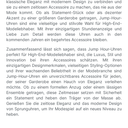
klassische Eleganz mit modernem Design zu verbinden und
sie zu einem zeitlosen Accessoire zu machen, das nie aus der
Mode kommt. Ob als Statement-Stück oder als dezenter
Akzent zu einer größeren Garderobe getragen, Jump-Hour-
Uhren sind eine vielseitige und stilvolle Wahl für High-End-
Modeliebhaber. Mit ihrer einzigartigen Stundenanzeige und
Liebe zum Detail werden diese Uhren auch in den
kommenden Jahren ein begehrtes Accessoire bleiben.
Zusammenfassend lässt sich sagen, dass Jump Hour-Uhren
perfekt für High-End-Modeliebhaber sind, die Luxus, Stil und
Innovation bei ihren Accessoires schätzen. Mit ihren
einzigartigen Designmerkmalen, vielseitigen Styling-Optionen
und ihrer wachsenden Beliebtheit in der Modebranche sind
Jump-Hour-Uhren ein unverzichtbares Accessoire für jeden,
der seiner Garderobe einen Hauch von Eleganz verleihen
möchte. Ob zu einem formellen Anzug oder einem lässigen
Ensemble getragen, diese Zeitmesser setzen mit Sicherheit
ein Statement und heben den Träger von der Masse ab.
Genießen Sie die zeitlose Eleganz und das moderne Design
von Sprunguhren, um Ihr Modespiel auf ein neues Niveau zu
heben.