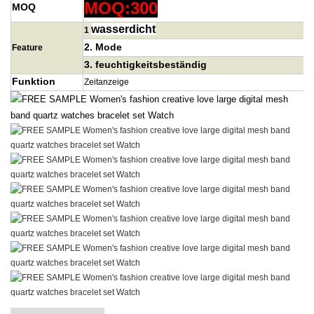
MOQ:300
MOQ
wasserdicht
1
2. Mode
Feature
3.
feuchtigkeitsbeständig
Funktion
Zeitanzeige