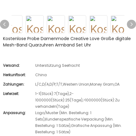
Kostenlose Probe Damenmode Creative Love Große digitale
Mesh-Band Quarzuhren Armband Set Uhr
Versand:
Unterstützung Seefracht
Herkunftsort:
China
Zahlungen:
L/C,D/A,D/P,T/T,Western Union,Money Gram,OA
Lieferzeit:
1-1(Stück):7(Tage),2-
1000000(Stück):25(Tage),>1000000(Stück):Zu
verhandeln(Tage)
Anpassung:
Logo/Muster (Min. Bestellung: 1
Sets),Kundenspezifische Verpackung (Min.
Bestellung: 1 Sätze),Grafische Anpassung (Min.
Bestellung: 1 Sätze)