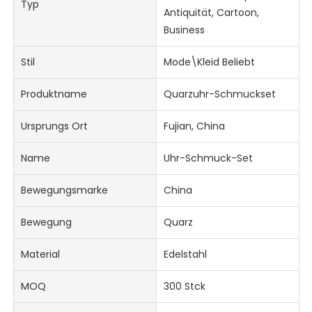
Typ
Antiquität, Cartoon,
Business
Stil
Mode\Kleid Beliebt
Produktname
Quarzuhr-Schmuckset
Ursprungs Ort
Fujian, China
Name
Uhr-Schmuck-Set
Bewegungsmarke
China
Bewegung
Quarz
Material
Edelstahl
MOQ
300 Stck