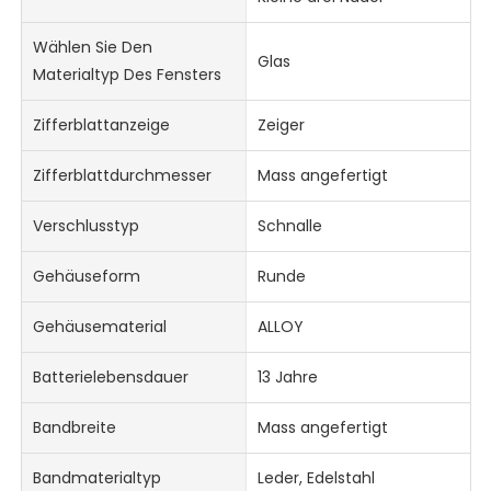
Wählen Sie Den
Glas
Materialtyp Des Fensters
Zifferblattanzeige
Zeiger
Zifferblattdurchmesser
Mass angefertigt
Verschlusstyp
Schnalle
Gehäuseform
Runde
Gehäusematerial
ALLOY
Batterielebensdauer
13 Jahre
Bandbreite
Mass angefertigt
Bandmaterialtyp
Leder, Edelstahl