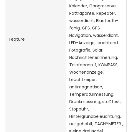
Kalender, Gangreserve,
Rattrapante, Repeater,
wasserdicht, Bluetooth-
fähig, GPS, GPS
Navigation, wasserdicht,
Feature
LED-Anzeige, leuchtend,
Fotografie, Solar,
Nachrichtenerinnerung,
Telefonanruf, KOMPASS,
Wochenanzeige,
Leuchtzeiger,
antimagnetisch,
Temperaturmessung,
Druckmessung, stoßfest,
Stoppuhr,
Hintergrundbeleuchtung,
ausgehöhlt, TACHYMETER ,
Kleine drei Nadel