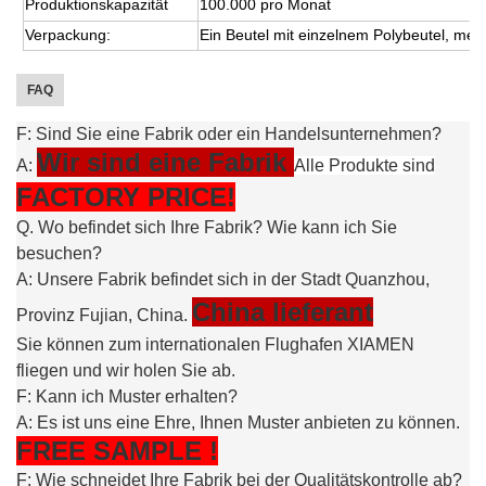
Produktionskapazität
100.000 pro Monat
Verpackung:
Ein Beutel mit einzelnem Polybeutel, meh
FAQ
F: Sind Sie eine Fabrik oder ein Handelsunternehmen?
Wir sind eine Fabrik
A:
Alle Produkte sind
FACTORY PRICE!
Q. Wo befindet sich Ihre Fabrik? Wie kann ich Sie
besuchen?
A: Unsere Fabrik befindet sich in der Stadt Quanzhou,
China lieferant
Provinz Fujian, China.
Sie können zum internationalen Flughafen XIAMEN
fliegen und wir holen Sie ab.
F: Kann ich Muster erhalten?
A: Es ist uns eine Ehre, Ihnen Muster anbieten zu können.
FREE
SAMPLE
!
F: Wie schneidet Ihre Fabrik bei der Qualitätskontrolle ab?