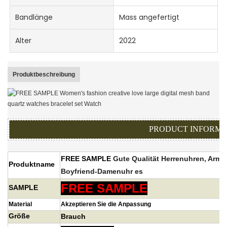
Bandlänge
Mass angefertigt
Alter
2022
Produktbeschreibung
PRODUCT INFORMA
FREE SAMPLE
Gute Qualität
Herrenuhren, Armb
Produktname
Boyfriend-Damenuhr
es
FREE SAMPLE
SAMPLE
Material
Akzeptieren Sie die Anpassung
Größe
Brauch