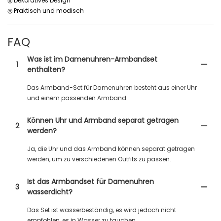
◎ Dekoratives Design
◎ Praktisch und modisch
FAQ
Was ist im Damenuhren-Armbandset
1
enthalten?
Das Armband-Set für Damenuhren besteht aus einer Uhr
und einem passenden Armband.
Können Uhr und Armband separat getragen
2
werden?
Ja, die Uhr und das Armband können separat getragen
werden, um zu verschiedenen Outfits zu passen.
Ist das Armbandset für Damenuhren
3
wasserdicht?
Das Set ist wasserbeständig, es wird jedoch nicht
empfohlen, es in Wasser zu tauchen.