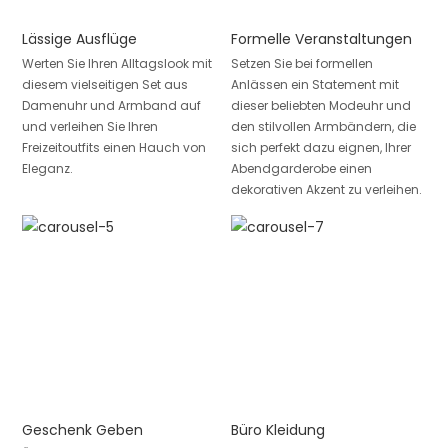
Lässige Ausflüge
Formelle Veranstaltungen
Werten Sie Ihren Alltagslook mit
Setzen Sie bei formellen
diesem vielseitigen Set aus
Anlässen ein Statement mit
Damenuhr und Armband auf
dieser beliebten Modeuhr und
und verleihen Sie Ihren
den stilvollen Armbändern, die
Freizeitoutfits einen Hauch von
sich perfekt dazu eignen, Ihrer
Eleganz.
Abendgarderobe einen
dekorativen Akzent zu verleihen.
Geschenk Geben
Büro Kleidung