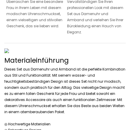
Überraschen Sie eine besondere
Vervollständigen Sie Ihren
Frau in Ihrem Leben mit diesem
professionellen Look mit diesem
modischen Uhrenschmuckset,
Set aus Damenuhr und
einem vielseitigen und stilvollen
Armband und verleihen Sie Ihrer
Geschenk, das sie lieben wird.
Bürokleidung einen Hauch von
Eleganz.
Materialeinführung
Dieses Set aus Damenuhr und Armband ist die perfekte Kombination
aus Stil und Funktionalität. Mit seinem wasser- und
feuchtigkeitsbeständigen Design ist dieses Set nicht nur modisch,
sondern auch praktisch für den Alltag. Das vielseitige Design macht
es zu einem tollen Geschenk für jede Frau und bietet sowohl ein
dekoratives Accessoire als auch einen funktionalen Zeitmesser. Mit
diesem Uhrenschmuckset erhalten Sie das Beste aus beiden Welten
in einem atemberaubenden Paket.
◎ Hochwertige Materialien