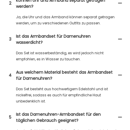
Können Uhr und Armband separat getragen
2
werden?
Ja, die Uhr und das Armband können separat getragen
werden, um zu verschiedenen Outfits zu passen.
Ist das Armbandset für Damenuhren
3
wasserdicht?
Das Set ist wasserbeständig, es wird jedoch nicht
empfohlen, es in Wasser zu tauchen.
Aus welchem ​​Material besteht das Armbandset
4
für Damenuhren?
Das Set besteht aus hochwertigem Edelstahl und ist
nickelfrei, sodass es auch für empfindliche Haut
unbedenklich ist.
Ist das Damenuhren-Armbandset für den
5
täglichen Gebrauch geeignet?