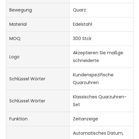
Bewegung
Quarz
Material
Edelstahl
MOQ
300 Stck
Akzeptieren Sie maßge
Logo
schneiderte
Kundenspezifische
Schlüssel Wörter
Quarzuhren
Klassisches Quarzuhren-
Schlüssel Wörter
Set
Funktion
Zeitanzeige
Automatisches Datum,