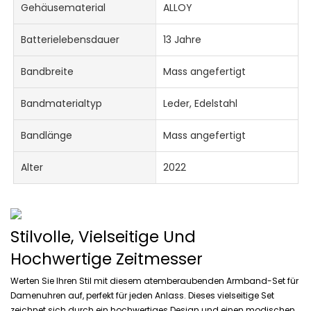
Gehäusematerial
ALLOY
Batterielebensdauer
13 Jahre
Bandbreite
Mass angefertigt
Bandmaterialtyp
Leder, Edelstahl
Bandlänge
Mass angefertigt
Alter
2022
Stilvolle, Vielseitige Und
Hochwertige Zeitmesser
Werten Sie Ihren Stil mit diesem atemberaubenden Armband-Set für
Damenuhren auf, perfekt für jeden Anlass. Dieses vielseitige Set
zeichnet sich durch ein hochwertiges Design und einen modischen