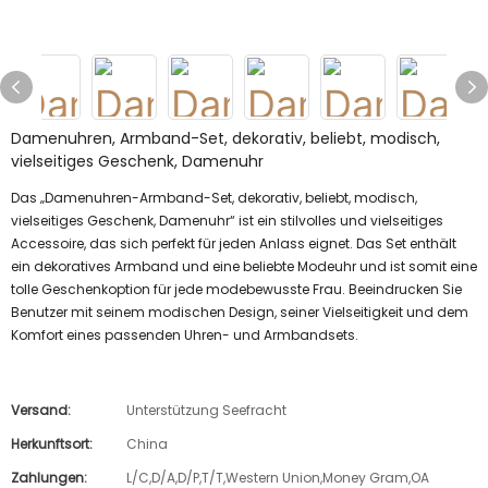
Damenuhren, Armband-Set, dekorativ, beliebt, modisch,
vielseitiges Geschenk, Damenuhr
Das „Damenuhren-Armband-Set, dekorativ, beliebt, modisch,
vielseitiges Geschenk, Damenuhr“ ist ein stilvolles und vielseitiges
Accessoire, das sich perfekt für jeden Anlass eignet. Das Set enthält
ein dekoratives Armband und eine beliebte Modeuhr und ist somit eine
tolle Geschenkoption für jede modebewusste Frau. Beeindrucken Sie
Benutzer mit seinem modischen Design, seiner Vielseitigkeit und dem
Komfort eines passenden Uhren- und Armbandsets.
Versand:
Unterstützung Seefracht
Herkunftsort:
China
Zahlungen:
L/C,D/A,D/P,T/T,Western Union,Money Gram,OA