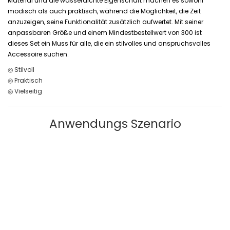
Material und die wasserdichte Eigenschaft machen es sowohl
modisch als auch praktisch, während die Möglichkeit, die Zeit
anzuzeigen, seine Funktionalität zusätzlich aufwertet. Mit seiner
anpassbaren Größe und einem Mindestbestellwert von 300 ist
dieses Set ein Muss für alle, die ein stilvolles und anspruchsvolles
Accessoire suchen.
◎ Stilvoll
◎ Praktisch
◎ Vielseitig
Anwendungs Szenario