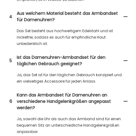
Aus welchem ​​Material besteht das Armbandset
4
für Damenuhren?
Das Set besteht aus hochwertigem Edelstahl und ist
nickelfrei, sodass es auch für empfindliche Haut
unbedenklich ist.
Ist das Damenuhren-Armbandset für den
5
täglichen Gebrauch geeignet?
Ja, das Set ist für den täglichen Gebrauch konzipiert und
ein vielseitiges Accessoire für jeden Anlass.
Kann das Armbandset für Damenuhren an
6
verschiedene Handgelenkgrößen angepasst
werden?
Ja, sowohl die Uhr als auch das Armband sind für einen
bequemen Sitz an unterschiedliche Handgelenkgrößen
anpassbar.