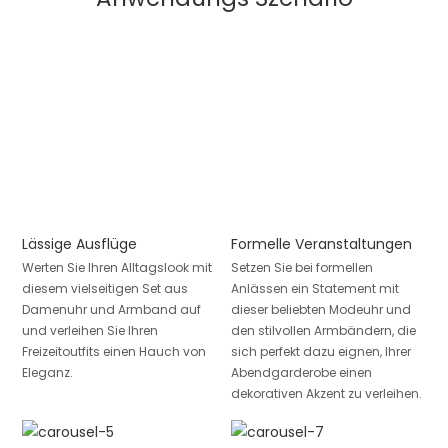
Lässige Ausflüge
Formelle Veranstaltungen
Werten Sie Ihren Alltagslook mit
Setzen Sie bei formellen
diesem vielseitigen Set aus
Anlässen ein Statement mit
Damenuhr und Armband auf
dieser beliebten Modeuhr und
und verleihen Sie Ihren
den stilvollen Armbändern, die
Freizeitoutfits einen Hauch von
sich perfekt dazu eignen, Ihrer
Eleganz.
Abendgarderobe einen
dekorativen Akzent zu verleihen.