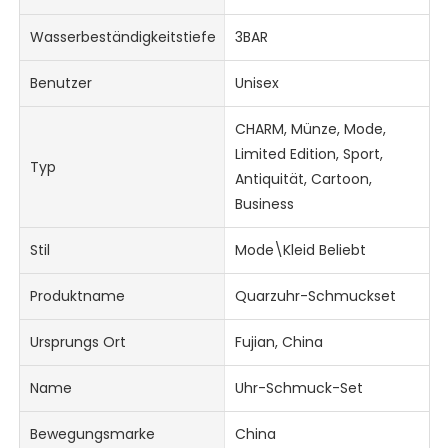
Wasserbeständigkeitstiefe
3BAR
Benutzer
Unisex
CHARM, Münze, Mode,
Limited Edition, Sport,
Typ
Antiquität, Cartoon,
Business
Stil
Mode\Kleid Beliebt
Produktname
Quarzuhr-Schmuckset
Ursprungs Ort
Fujian, China
Name
Uhr-Schmuck-Set
Bewegungsmarke
China