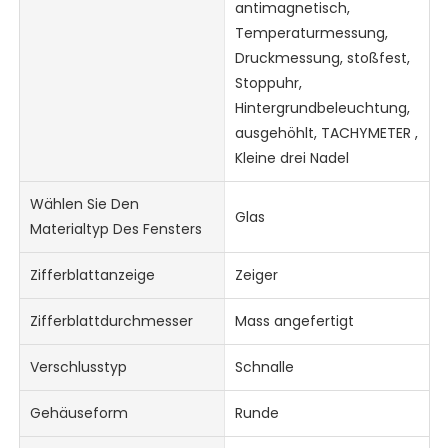
antimagnetisch,
Temperaturmessung,
Druckmessung, stoßfest,
Stoppuhr,
Hintergrundbeleuchtung,
ausgehöhlt, TACHYMETER ,
Kleine drei Nadel
Wählen Sie Den
Glas
Materialtyp Des Fensters
Zifferblattanzeige
Zeiger
Zifferblattdurchmesser
Mass angefertigt
Verschlusstyp
Schnalle
Gehäuseform
Runde