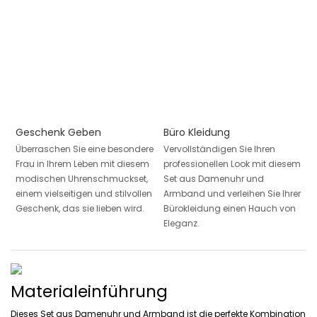
Geschenk Geben
Büro Kleidung
Überraschen Sie eine besondere
Vervollständigen Sie Ihren
Frau in Ihrem Leben mit diesem
professionellen Look mit diesem
modischen Uhrenschmuckset,
Set aus Damenuhr und
einem vielseitigen und stilvollen
Armband und verleihen Sie Ihrer
Geschenk, das sie lieben wird.
Bürokleidung einen Hauch von
Eleganz.
Materialeinführung
Dieses Set aus Damenuhr und Armband ist die perfekte Kombination