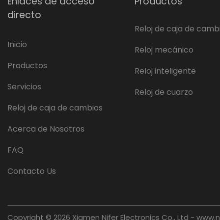
Enlaces de acceso
Productos
directo
Reloj de caja de camb
Inicio
Reloj mecánico
Productos
Reloj inteligente
Servicios
Reloj de cuarzo
Reloj de caja de cambios
Acerca de Nosotros
FAQ
Contacto Us
Copyright © 2026 Xiamen Nifer Electronics Co., Ltd - www