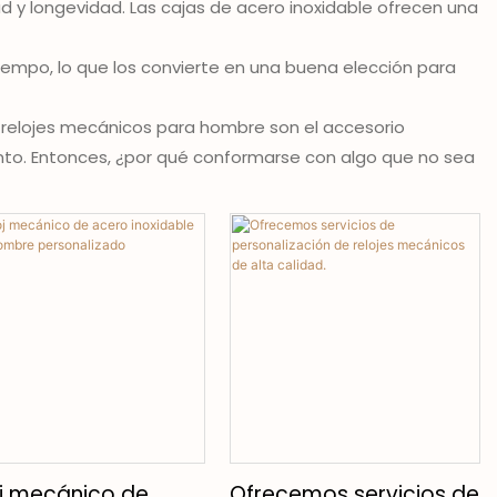
ad y longevidad. Las cajas de acero inoxidable ofrecen una
tiempo, lo que los convierte en una buena elección para
s relojes mecánicos para hombre son el accesorio
ento. Entonces, ¿por qué conformarse con algo que no sea
j mecánico de
Ofrecemos servicios de