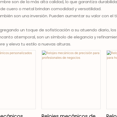
ombre son de la más alta calidad, lo que garantiza durabilid
s de cuero o metal brindan comodidad y versatilidad.
también son una inversión. Pueden aumentar su valor con el 
gregando un toque de sofisticación a su atuendo diario, lo
 encanto atemporal, son un símbolo de elegancia y refinami
re y eleva tu estilo a nuevas alturas.
mecánicos
Relojes mecánicos de
Relo