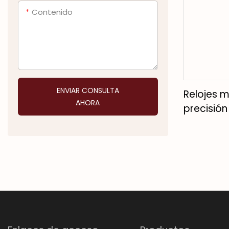
Contenido
ENVIAR CONSULTA
Relojes 
AHORA
precisión
profesion
del tiemp