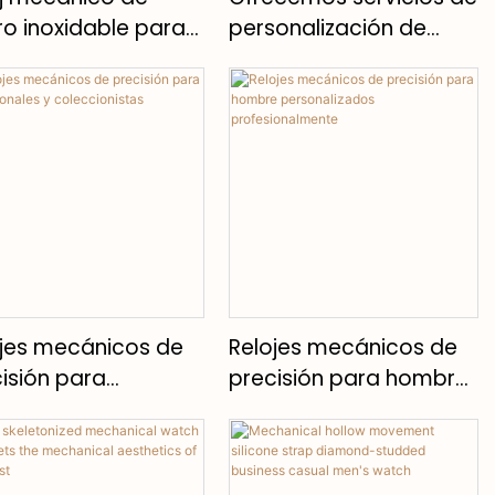
o inoxidable para
personalización de
bre personalizado
relojes mecánicos de
alta calidad.
jes mecánicos de
Relojes mecánicos de
isión para
precisión para hombre
esionales y
personalizados
ccionistas
profesionalmente