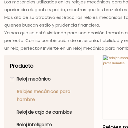
Los materiales utilizados en los relojes mecánicos para h
apariencia elegante y pulida, mientras que los brazalete
Más allá de su atractivo estético, los relojes mecánicos 
quienes buscan estilo y prudencia financiera.
Ya sea que se esté vistiendo para una ocasión formal o a
perfecto. Con su combinación de artesanía, fiabilidad y
un reloj perfecto? Invierte en un reloj mecánico para homb
Producto
-
Reloj mecánico
Relojes mecánicos para
hombre
Reloj de caja de cambios
Reloj inteligente
Relojes 