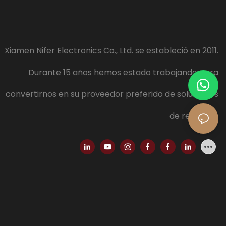
Xiamen Nifer Electronics Co., Ltd. se estableció en 2011.
Durante 15 años hemos estado trabajando para
convertirnos en su proveedor preferido de soluciones
de relojería
.