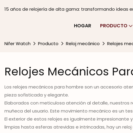
15 años de relojería de alta gama: transformando ideas 
HOGAR
PRODUCTO
Nifer Watch
Producto
Reloj mecánico
Relojes me
Relojes Mecánicos Pa
Los relojes mecánicos para hombre son un accesorio atem
pieza sofisticada y elegante.
Elaborados con meticulosa atención al detalle, nuestros
muñeca del usuario. Este movimiento mecánico es un testi
El exterior de estos relojes es igualmente impresionant
limpias hasta esferas atrevidas e intrincadas, hay un relo