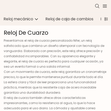
Reloj mecánico
Reloj de caja de cambios
Reloj
Reloj De Cuarzo
Presentamos el reloj de cuarzo personalizado Nifer, un reloj
sofisticado que combina un diseño atemporal con tecnología de
vanguardia. Elaborado con precisión, este reloj ofrece precisión y
confiabilidad incomparables. Con su apariencia elegante y
elegante, el reloj de cuarzo es perfecto para cualquier ocasión, ya
sea un evento formal o una salida informal.
Con un movimiento de cuarzo, este reloj garantiza un cronometraje
preciso, lo que le permite mantenerse puntual durante todo el día.
La esfera clara y fácil de leer proporciona una funcionalidad
práctica, mientras que la resistente caja de acero inoxidable
garantiza una durabilidad duradera.
El reloj de cuarzo también ofrece otras características
impresionantes, como la resistencia al agua, lo que lo hace
adecuado para el uso diario. La cómoda y ajustable correa