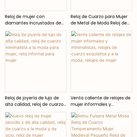
Reloj de mujer con
Reloj de Cuarzo para Mujer
diamantes incrustados de
de Metal de Moda Reloj de
perlas naturales, reloj de
Cuarzo Simple para Mujer
cuarzo informal Retro, reloj
Reloj de Cuarzo de Ocio
de cuarzo exquisito para
mujer
Reloj de joyería de lujo de
Venta caliente de relojes de
alta calidad, reloj de cuarzo
mujer informales y
minimalista a la moda para
minimalistas, relojes de
mujer, reloj informal para
cuarzo exquisitos y a la
mujer
moda, relojes de mujer