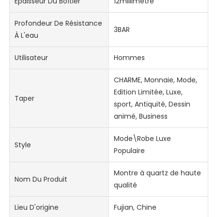
Épaisseur Du Boîtier
12millimètre
Profondeur De Résistance
3BAR
À L'eau
Utilisateur
Hommes
CHARME, Monnaie, Mode,
Edition Limitée, Luxe,
Taper
sport, Antiquité, Dessin
animé, Business
Mode\Robe Luxe
Style
Populaire
Montre à quartz de haute
Nom Du Produit
qualité
Lieu D'origine
Fujian, Chine