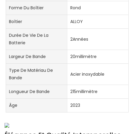
Forme Du Boîtier
Rond
Boîtier
ALLOY
Durée De Vie De La
2Années
Batterie
Largeur De Bande
20millimètre
Type De Matériau De
Acier inoxydable
Bande
Longueur De Bande
215millimètre
Âge
2023