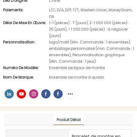
Lieu D'origine:
Chine
Paiements:
L/C, D/A, D/P, T/T, Western Union, MoneyGram,
OA
Délai De Mise En Œuvre:
1-1 (pièces) : 7 (jours), 2-1 000 000 (pièces) :
25 (jours), > 1 000 000 (pièces) : à négocier
(jours)
Personnalisation:
logo/motif (Min. Commande : 1 ensembles),
emballage personnalisé (min. Commande : 1
ensembles), Personnalisation graphique
(Min. Commande : 1 jeux)
Numéro De Modèle:
Ensemble de bijoux de montre
Nom De Marque:
Ensemble de montre à quartz
Produit Détail
Bracelet de montre en