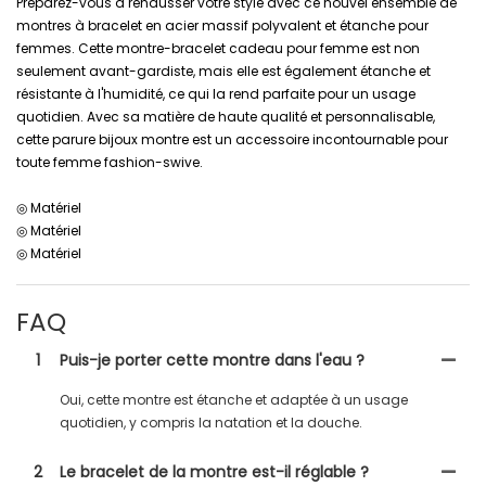
Préparez-vous à rehausser votre style avec ce nouvel ensemble de
montres à bracelet en acier massif polyvalent et étanche pour
femmes. Cette montre-bracelet cadeau pour femme est non
seulement avant-gardiste, mais elle est également étanche et
résistante à l'humidité, ce qui la rend parfaite pour un usage
quotidien. Avec sa matière de haute qualité et personnalisable,
cette parure bijoux montre est un accessoire incontournable pour
toute femme fashion-swive.
◎ Matériel
◎ Matériel
◎ Matériel
FAQ
1
Puis-je porter cette montre dans l'eau ?
Oui, cette montre est étanche et adaptée à un usage
quotidien, y compris la natation et la douche.
2
Le bracelet de la montre est-il réglable ?