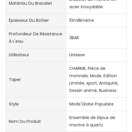
Matériau Du Bracelet
acier inoxydable
Épaisseur Du Boîtier
10millimètre
Profondeur De Résistance
3BAR
À L'eau
Utilisateur
Unisexe
CHARME, Pièce de
monnaie, Mode, Edition
Taper
Limitée, sport, Antiquité,
Dessin animé, Business
Style
Mode\Robe Populaire
Ensemble de bijoux de
Nom Du Produit
montre à quartz