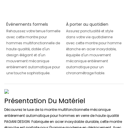
Événements formels
À porter au quotidien
Rehaussez votre tenue formelle
Assurez ponctualité et style
avec cette montre pour
dans votre vie quotidienne
hommes multifonctionnelle de
avec cette montre pour homme
haute qualité, dotée d'un
étanche en acier inoxydable,
design élégant et d'un
équipée d'un mouvement
mouvement mécanique
mécanique entièrement
entièrement automatique pour
automatique pour un
une touche sophistiquée.
chronométrage fiable.
Présentation Du Matériel
Découvrez le luxe de la montre multifonctionnelle mécanique
entièrement automatique pour hommes en verre de haute qualité
PAGANI DESIGN. Fabriquée en acier inoxydable durable, cette montre
étanche est parfaite pour l'homme moderne en déplacement. Avec