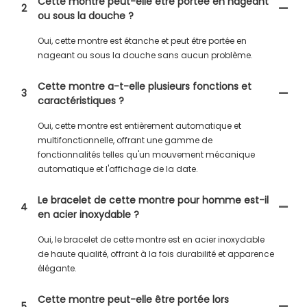
Cette montre peut-elle être portée en nageant
2
ou sous la douche ?
Oui, cette montre est étanche et peut être portée en
nageant ou sous la douche sans aucun problème.
Cette montre a-t-elle plusieurs fonctions et
3
caractéristiques ?
Oui, cette montre est entièrement automatique et
multifonctionnelle, offrant une gamme de
fonctionnalités telles qu'un mouvement mécanique
automatique et l'affichage de la date.
Le bracelet de cette montre pour homme est-il
4
en acier inoxydable ?
Oui, le bracelet de cette montre est en acier inoxydable
de haute qualité, offrant à la fois durabilité et apparence
élégante.
Cette montre peut-elle être portée lors
5