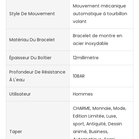
Mouvement mécanique
Style De Mouvement
automatique à tourbillon
volant
Bracelet de montre en
Matériau Du Bracelet
acier inoxydable
Épaisseur Du Boîtier
12millimètre
Profondeur De Résistance
10BAR
À L'eau
Utilisateur
Hommes
CHARME, Monnaie, Mode,
Edition Limitée, Luxe,
sport, Antiquité, Dessin
Taper
animé, Business,