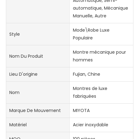
Automatique, Semi-
automatique, Mécanique
Manuelle, Autre
Mode\Robe Luxe
Style
Populaire
Montre mécanique pour
Nom Du Produit
hommes
Lieu D'origine
Fujian, Chine
Montres de luxe
Nom
fabriquées
Marque De Mouvement
MIYOTA
Matériel
Acier inoxydable