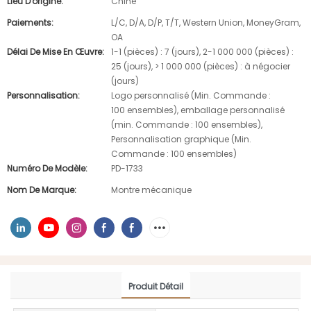
Lieu D'origine:
Chine
Paiements:
L/C, D/A, D/P, T/T, Western Union, MoneyGram,
OA
Délai De Mise En Œuvre:
1-1 (pièces) : 7 (jours), 2-1 000 000 (pièces) :
25 (jours), > 1 000 000 (pièces) : à négocier
(jours)
Personnalisation:
Logo personnalisé (Min. Commande :
100 ensembles), emballage personnalisé
(min. Commande : 100 ensembles),
Personnalisation graphique (Min.
Commande : 100 ensembles)
Numéro De Modèle:
PD-1733
Nom De Marque:
Montre mécanique
Produit Détail