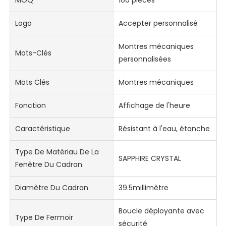
MOQ
100 pièces
Logo
Accepter personnalisé
Montres mécaniques
Mots-Clés
personnalisées
Mots Clés
Montres mécaniques
Fonction
Affichage de l'heure
Caractéristique
Résistant à l'eau, étanche
Type De Matériau De La
SAPPHIRE CRYSTAL
Fenêtre Du Cadran
Diamètre Du Cadran
39.5millimètre
Boucle déployante avec
Type De Fermoir
sécurité