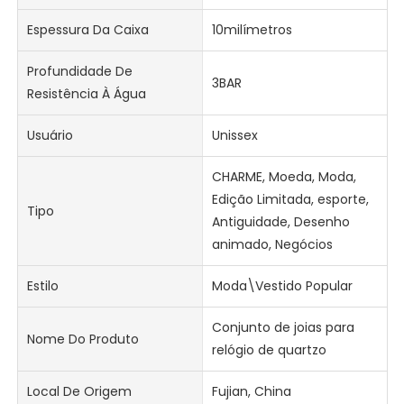
Espessura Da Caixa
10milímetros
Profundidade De
3BAR
Resistência À Água
Usuário
Unissex
CHARME, Moeda, Moda,
Edição Limitada, esporte,
Tipo
Antiguidade, Desenho
animado, Negócios
Estilo
Moda\Vestido Popular
Conjunto de joias para
Nome Do Produto
relógio de quartzo
Local De Origem
Fujian, China