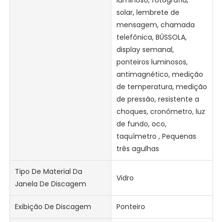
luminoso, fotografia,
solar, lembrete de
mensagem, chamada
telefônica, BÚSSOLA,
display semanal,
ponteiros luminosos,
antimagnético, medição
de temperatura, medição
de pressão, resistente a
choques, cronômetro, luz
de fundo, oco,
taquímetro , Pequenas
três agulhas
Tipo De Material Da
Vidro
Janela De Discagem
Exibição De Discagem
Ponteiro