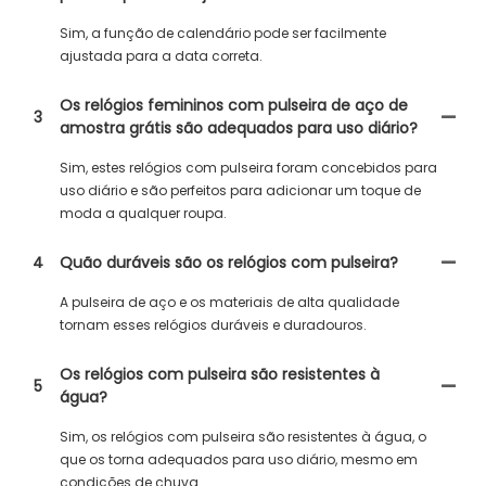
Sim, a função de calendário pode ser facilmente
ajustada para a data correta.
Os relógios femininos com pulseira de aço de
3
amostra grátis são adequados para uso diário?
Sim, estes relógios com pulseira foram concebidos para
uso diário e são perfeitos para adicionar um toque de
moda a qualquer roupa.
4
Quão duráveis ​​são os relógios com pulseira?
A pulseira de aço e os materiais de alta qualidade
tornam esses relógios duráveis ​​e duradouros.
Os relógios com pulseira são resistentes à
5
água?
Sim, os relógios com pulseira são resistentes à água, o
que os torna adequados para uso diário, mesmo em
condições de chuva.