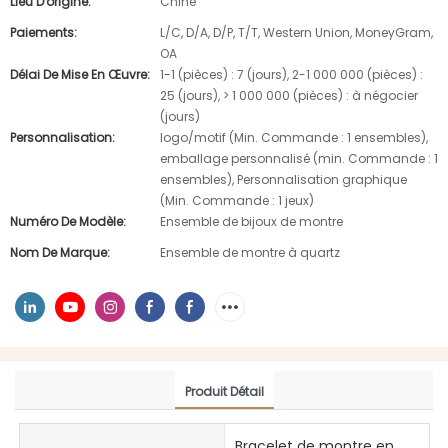
Lieu D'origine:
Chine
Paiements:
L/C, D/A, D/P, T/T, Western Union, MoneyGram,
OA
Délai De Mise En Œuvre:
1-1 (pièces) : 7 (jours), 2-1 000 000 (pièces) :
25 (jours), > 1 000 000 (pièces) : à négocier
(jours)
Personnalisation:
logo/motif (Min. Commande : 1 ensembles),
emballage personnalisé (min. Commande : 1
ensembles), Personnalisation graphique
(Min. Commande : 1 jeux)
Numéro De Modèle:
Ensemble de bijoux de montre
Nom De Marque:
Ensemble de montre à quartz
Produit Détail
Bracelet de montre en