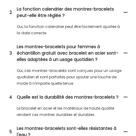
La fonction calendrier des montres-bracelets
2
peut-elle être réglée ?
Oui, la fonction calendrier peut être facilement ajustée à
la date correcte.
Les montres-bracelets pour femmes à
3
échantillon gratuit avec bracelet en acier sont-
elles adaptées à un usage quotidien ?
Oui, ces montres-bracelets sont conçues pour un usage
quotidien et sont parfaites pour ajouter une touche de
mode à n'importe quelle tenue.
4
Quelle est la durabilité des montres-bracelets ?
Le bracelet en acier et les matériaux de haute qualité
rendent ces montres durables et durables.
Les montres-bracelets sont-elles résistantes à
5
l'eau ?