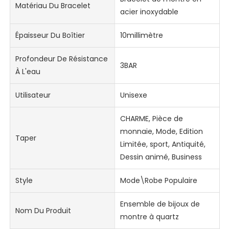
Matériau Du Bracelet
acier inoxydable
Épaisseur Du Boîtier
10millimètre
Profondeur De Résistance
3BAR
À L'eau
Utilisateur
Unisexe
CHARME, Pièce de
monnaie, Mode, Edition
Taper
Limitée, sport, Antiquité,
Dessin animé, Business
Style
Mode\Robe Populaire
Ensemble de bijoux de
Nom Du Produit
montre à quartz