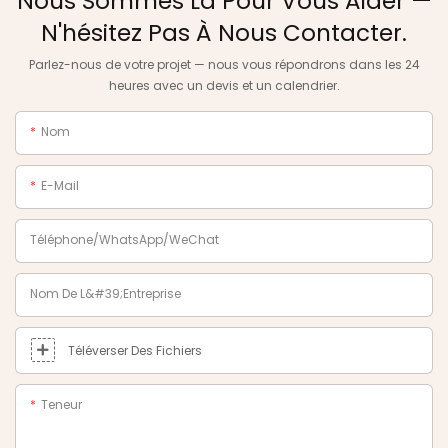
Nous Sommes Là Pour Vous Aider —
N'hésitez Pas À Nous Contacter.
Parlez-nous de votre projet — nous vous répondrons dans les 24
heures avec un devis et un calendrier.
Nom
E-Mail
Téléphone/WhatsApp/WeChat
Nom De L&#39;entreprise
Téléverser Des Fichiers
Teneur