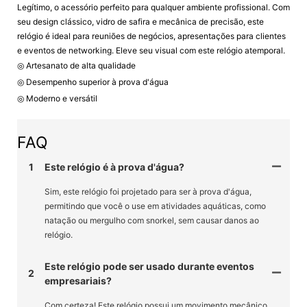
Legítimo, o acessório perfeito para qualquer ambiente profissional. Com
seu design clássico, vidro de safira e mecânica de precisão, este
relógio é ideal para reuniões de negócios, apresentações para clientes
e eventos de networking. Eleve seu visual com este relógio atemporal.
◎ Artesanato de alta qualidade
◎ Desempenho superior à prova d'água
◎ Moderno e versátil
FAQ
1
Este relógio é à prova d'água?
Sim, este relógio foi projetado para ser à prova d'água,
permitindo que você o use em atividades aquáticas, como
natação ou mergulho com snorkel, sem causar danos ao
relógio.
Este relógio pode ser usado durante eventos
2
empresariais?
Com certeza! Este relógio possui um movimento mecânico