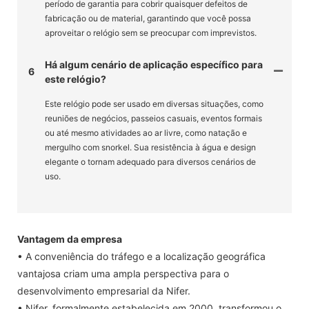
período de garantia para cobrir quaisquer defeitos de
fabricação ou de material, garantindo que você possa
aproveitar o relógio sem se preocupar com imprevistos.
Há algum cenário de aplicação específico para
6
este relógio?
Este relógio pode ser usado em diversas situações, como
reuniões de negócios, passeios casuais, eventos formais
ou até mesmo atividades ao ar livre, como natação e
mergulho com snorkel. Sua resistência à água e design
elegante o tornam adequado para diversos cenários de
uso.
Vantagem da empresa
• A conveniência do tráfego e a localização geográfica
vantajosa criam uma ampla perspectiva para o
desenvolvimento empresarial da Nifer.
• Nifer, formalmente estabelecida em 2000, transformou o