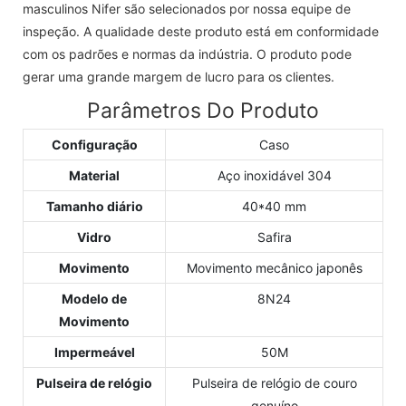
masculinos Nifer são selecionados por nossa equipe de
inspeção. A qualidade deste produto está em conformidade
com os padrões e normas da indústria. O produto pode
gerar uma grande margem de lucro para os clientes.
Parâmetros Do Produto
Configuração
Caso
Material
Aço inoxidável 304
Tamanho diário
40*40 mm
Vidro
Safira
Movimento
Movimento mecânico japonês
Modelo de
8N24
Movimento
Impermeável
50M
Pulseira de relógio
Pulseira de relógio de couro
genuíno