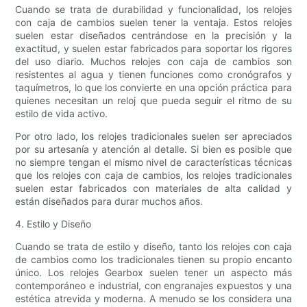
Cuando se trata de durabilidad y funcionalidad, los relojes
con caja de cambios suelen tener la ventaja. Estos relojes
suelen estar diseñados centrándose en la precisión y la
exactitud, y suelen estar fabricados para soportar los rigores
del uso diario. Muchos relojes con caja de cambios son
resistentes al agua y tienen funciones como cronógrafos y
taquímetros, lo que los convierte en una opción práctica para
quienes necesitan un reloj que pueda seguir el ritmo de su
estilo de vida activo.
Por otro lado, los relojes tradicionales suelen ser apreciados
por su artesanía y atención al detalle. Si bien es posible que
no siempre tengan el mismo nivel de características técnicas
que los relojes con caja de cambios, los relojes tradicionales
suelen estar fabricados con materiales de alta calidad y
están diseñados para durar muchos años.
4. Estilo y Diseño
Cuando se trata de estilo y diseño, tanto los relojes con caja
de cambios como los tradicionales tienen su propio encanto
único. Los relojes Gearbox suelen tener un aspecto más
contemporáneo e industrial, con engranajes expuestos y una
estética atrevida y moderna. A menudo se los considera una