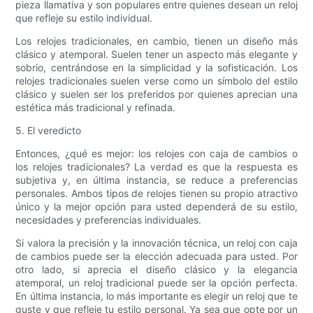
pieza llamativa y son populares entre quienes desean un reloj
que refleje su estilo individual.
Los relojes tradicionales, en cambio, tienen un diseño más
clásico y atemporal. Suelen tener un aspecto más elegante y
sobrio, centrándose en la simplicidad y la sofisticación. Los
relojes tradicionales suelen verse como un símbolo del estilo
clásico y suelen ser los preferidos por quienes aprecian una
estética más tradicional y refinada.
5. El veredicto
Entonces, ¿qué es mejor: los relojes con caja de cambios o
los relojes tradicionales? La verdad es que la respuesta es
subjetiva y, en última instancia, se reduce a preferencias
personales. Ambos tipos de relojes tienen su propio atractivo
único y la mejor opción para usted dependerá de su estilo,
necesidades y preferencias individuales.
Si valora la precisión y la innovación técnica, un reloj con caja
de cambios puede ser la elección adecuada para usted. Por
otro lado, si aprecia el diseño clásico y la elegancia
atemporal, un reloj tradicional puede ser la opción perfecta.
En última instancia, lo más importante es elegir un reloj que te
guste y que refleje tu estilo personal. Ya sea que opte por un