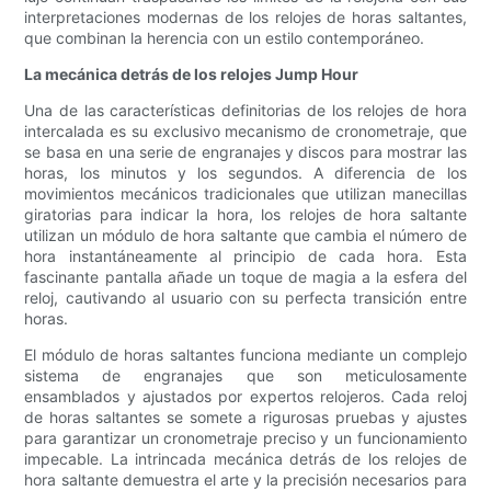
interpretaciones modernas de los relojes de horas saltantes,
que combinan la herencia con un estilo contemporáneo.
La mecánica detrás de los relojes Jump Hour
Una de las características definitorias de los relojes de hora
intercalada es su exclusivo mecanismo de cronometraje, que
se basa en una serie de engranajes y discos para mostrar las
horas, los minutos y los segundos. A diferencia de los
movimientos mecánicos tradicionales que utilizan manecillas
giratorias para indicar la hora, los relojes de hora saltante
utilizan un módulo de hora saltante que cambia el número de
hora instantáneamente al principio de cada hora. Esta
fascinante pantalla añade un toque de magia a la esfera del
reloj, cautivando al usuario con su perfecta transición entre
horas.
El módulo de horas saltantes funciona mediante un complejo
sistema de engranajes que son meticulosamente
ensamblados y ajustados por expertos relojeros. Cada reloj
de horas saltantes se somete a rigurosas pruebas y ajustes
para garantizar un cronometraje preciso y un funcionamiento
impecable. La intrincada mecánica detrás de los relojes de
hora saltante demuestra el arte y la precisión necesarios para