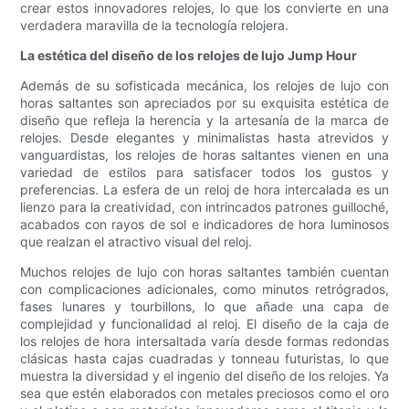
crear estos innovadores relojes, lo que los convierte en una
verdadera maravilla de la tecnología relojera.
La estética del diseño de los relojes de lujo Jump Hour
Además de su sofisticada mecánica, los relojes de lujo con
horas saltantes son apreciados por su exquisita estética de
diseño que refleja la herencia y la artesanía de la marca de
relojes. Desde elegantes y minimalistas hasta atrevidos y
vanguardistas, los relojes de horas saltantes vienen en una
variedad de estilos para satisfacer todos los gustos y
preferencias. La esfera de un reloj de hora intercalada es un
lienzo para la creatividad, con intrincados patrones guilloché,
acabados con rayos de sol e indicadores de hora luminosos
que realzan el atractivo visual del reloj.
Muchos relojes de lujo con horas saltantes también cuentan
con complicaciones adicionales, como minutos retrógrados,
fases lunares y tourbillons, lo que añade una capa de
complejidad y funcionalidad al reloj. El diseño de la caja de
los relojes de hora intersaltada varía desde formas redondas
clásicas hasta cajas cuadradas y tonneau futuristas, lo que
muestra la diversidad y el ingenio del diseño de los relojes. Ya
sea que estén elaborados con metales preciosos como el oro