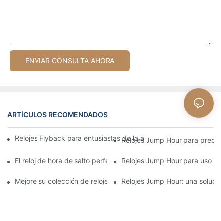
ENVIAR CONSULTA AHORA
ARTÍCULOS RECOMENDADOS
Relojes Flyback para entusiastas de la aviación: funcionalidad 
Relojes Jump Hour para precisi
El reloj de hora de salto perfecto para aventureros y explorador
Relojes Jump Hour para uso mili
Mejore su colección de relojes de lujo con relojes Jump Hour
Relojes Jump Hour: una soluci