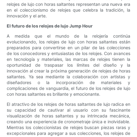
relojes de lujo con horas saltantes representan una nueva era
en el coleccionismo de relojes que celebra la tradición, la
innovación y el arte.
El futuro de los relojes de lujo Jump Hour
A medida que el mundo de la relojería continúa
evolucionando, los relojes de lujo con horas saltantes están
preparados para convertirse en un pilar de las colecciones
de los conocedores y entusiastas de los relojes. Con avances
en tecnología y materiales, las marcas de relojes tienen la
oportunidad de traspasar los límites del diseño y la
innovación al crear la próxima generación de relojes de horas
saltantes. Ya sea mediante la colaboración con artistas y
diseñadores o la incorporación de materiales y
complicaciones de vanguardia, el futuro de los relojes de lujo
con horas saltantes es brillante y emocionante.
El atractivo de los relojes de horas saltantes de lujo radica en
su capacidad de cautivar al usuario con su fascinante
visualización de horas saltantes y su intrincada mecánica,
creando una experiencia de cronometraje única e inolvidable.
Mientras los coleccionistas de relojes buscan piezas raras y
excepcionales para agregar a sus colecciones, los relojes de