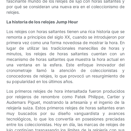
fascinante mundo de los relojes de lujo con horas saltantes y
por qué se consideran una nueva era en el coleccionismo de
relojes.
La historia de los relojes Jump Hour
Los relojes con horas saltantes tienen una rica historia que se
remonta a principios del siglo XX, cuando se introdujeron por
primera vez como una forma novedosa de mostrar la hora. En
lugar de utilizar las tradicionales manecillas de horas y
minutos, los relojes de horas saltantes cuentan con un
mecanismo de horas saltantes que muestra la hora actual en
una ventana en la esfera. Este enfoque innovador del
cronometraje llamó la atención de coleccionistas y
conocedores de relojes, lo que provocó un resurgimiento de
su popularidad en los últimos años.
Los primeros relojes de hora intersaltada fueron producidos
por relojeros de renombre como Patek Philippe, Cartier y
Audemars Piguet, mostrando la artesanía y el ingenio de la
relojería suiza. Estos primeros relojes de horas saltantes eran
muy buscados por su diseño vanguardista y avances
tecnológicos, lo que los convertía en posesiones preciadas
entre los coleccionistas. Hoy en día, las marcas de relojes de
lujo continúan traspasando los límites de la relojería con sus