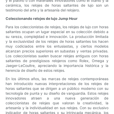
y el platino o con materiales innovadores como el titanio y la
cerámica, los relojes de horas saltantes de lujo son un
testimonio del arte y la artesanía del relojero.
Coleccionando relojes de lujo Jump Hour
Para los coleccionistas de relojes, los relojes de lujo con horas
saltantes ocupan un lugar especial en su colección debido a
su rareza, complejidad e innovación. La producción limitada
y la exclusividad de los relojes de horas saltantes los hacen
muy codiciados entre los entusiastas, y ciertos modelos
alcanzan precios superiores en subastas y ventas privadas.
Los coleccionistas suelen buscar relojes antiguos con horas
saltantes de prestigiosos relojeros como Rolex, Omega y
Jaeger-LeCoultre, apreciando la importancia histórica y la
herencia de diseño de estos relojes.
En los últimos años, las marcas de relojes contemporáneas
han introducido nuevas interpretaciones de los relojes de
horas saltantes que se dirigen a un público moderno con su
tecnología de punta y su diseño de vanguardia. Estos relojes
innovadores atraen a una nueva generación de
coleccionistas de relojes que valoran la creatividad, la
artesanía y la individualidad en sus relojes. Con su exclusivo
indicador de horas saltantes y su intrincada mecánica, los