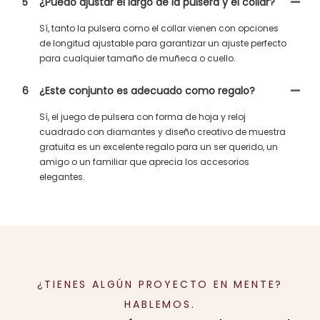
5
¿Puedo ajustar el largo de la pulsera y el collar?
Sí, tanto la pulsera como el collar vienen con opciones
de longitud ajustable para garantizar un ajuste perfecto
para cualquier tamaño de muñeca o cuello.
6
¿Este conjunto es adecuado como regalo?
Sí, el juego de pulsera con forma de hoja y reloj
cuadrado con diamantes y diseño creativo de muestra
gratuita es un excelente regalo para un ser querido, un
amigo o un familiar que aprecia los accesorios
elegantes.
¿TIENES ALGÚN PROYECTO EN MENTE?
HABLEMOS.