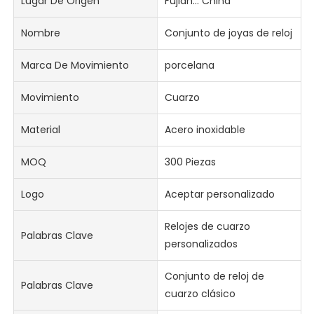
Lugar De Origen
Fujian... China
Nombre
Conjunto de joyas de reloj
Marca De Movimiento
porcelana
Movimiento
Cuarzo
Material
Acero inoxidable
MOQ
300 Piezas
Logo
Aceptar personalizado
Relojes de cuarzo
Palabras Clave
personalizados
Conjunto de reloj de
Palabras Clave
cuarzo clásico