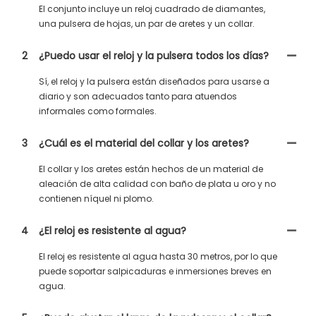
El conjunto incluye un reloj cuadrado de diamantes,
una pulsera de hojas, un par de aretes y un collar.
2
¿Puedo usar el reloj y la pulsera todos los días?
Sí, el reloj y la pulsera están diseñados para usarse a
diario y son adecuados tanto para atuendos
informales como formales.
3
¿Cuál es el material del collar y los aretes?
El collar y los aretes están hechos de un material de
aleación de alta calidad con baño de plata u oro y no
contienen níquel ni plomo.
4
¿El reloj es resistente al agua?
El reloj es resistente al agua hasta 30 metros, por lo que
puede soportar salpicaduras e inmersiones breves en
agua.