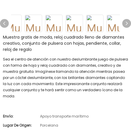
Muestra gratis de moda, reloj cuadrado lleno de diamantes
creativo, conjunto de pulsera con hojas, pendiente, collar,
reloj de regalo
Sea el centro de atención con nuestro deslumbrante juego de pulsera
con forma de hoja y reloj cuadrado con diamantes, creativo y de
muestra gratuita. Imagínese llamando la atención mientras pasea
por un cóctel deslumbrante, con los brillantes diamantes captando
la luz con cada movimiento. Este impresionante conjunto realzará
cualquier conjunto y te hará sentir como un verdadero ícono de la
moda.
Envío:
Apoyo transporte marítimo
Lugar De Origen:
Porcelana