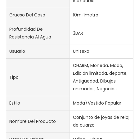
inoxidable
Grueso Del Caso
10milímetro
Profundidad De
3BAR
Resistencia Al Agua
Usuario
Unisexo
CHARM, Moneda, Moda,
Edición limitada, deporte,
Tipo
Antigüedad, Dibujos
animados, Negocios
Estilo
Moda\Vestido Popular
Conjunto de joyas de reloj
Nombre Del Producto
de cuarzo