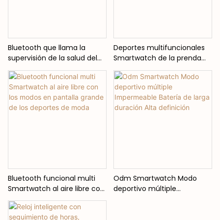
Bluetooth que llama la
Deportes multifuncionales
supervisión de la salud del
Smartwatch de la prenda
reloj elegante con modos
impermeable de la moda
múltiples de los deportes al
del teléfono de la llamada
aire libre
del Smart Watch del OEM
Bluetooth funcional multi
Odm Smartwatch Modo
Smartwatch al aire libre con
deportivo múltiple
los modos en pantalla
Impermeable Batería de
grande de los deportes de
larga duración Alta
moda
definición