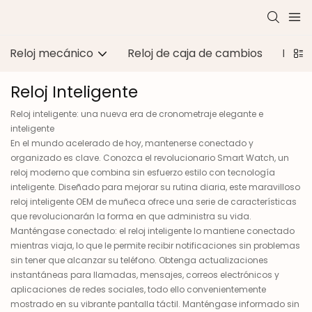
Reloj mecánico
Reloj de caja de cambios
Reloj
Reloj Inteligente
Reloj inteligente: una nueva era de cronometraje elegante e
inteligente
En el mundo acelerado de hoy, mantenerse conectado y
organizado es clave. Conozca el revolucionario Smart Watch, un
reloj moderno que combina sin esfuerzo estilo con tecnología
inteligente. Diseñado para mejorar su rutina diaria, este maravilloso
reloj inteligente OEM de muñeca ofrece una serie de características
que revolucionarán la forma en que administra su vida.
Manténgase conectado: el reloj inteligente lo mantiene conectado
mientras viaja, lo que le permite recibir notificaciones sin problemas
sin tener que alcanzar su teléfono. Obtenga actualizaciones
instantáneas para llamadas, mensajes, correos electrónicos y
aplicaciones de redes sociales, todo ello convenientemente
mostrado en su vibrante pantalla táctil. Manténgase informado sin