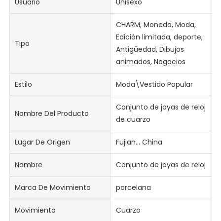
Usuario
Unisexo
CHARM, Moneda, Moda,
Edición limitada, deporte,
Tipo
Antigüedad, Dibujos
animados, Negocios
Estilo
Moda\Vestido Popular
Conjunto de joyas de reloj
Nombre Del Producto
de cuarzo
Lugar De Origen
Fujian... China
Nombre
Conjunto de joyas de reloj
Marca De Movimiento
porcelana
Movimiento
Cuarzo