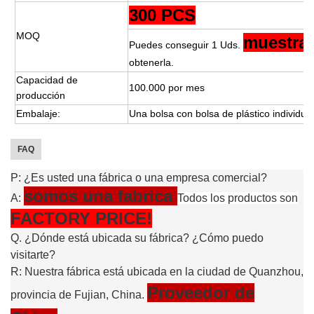
300 PCS
MOQ
muestra 
Puedes conseguir 1 Uds.
obtenerla.
Capacidad de
100.000 por mes
producción
Embalaje:
Una bolsa con bolsa de plástico individual
FAQ
P: ¿Es usted una fábrica o una empresa comercial?
somos una fabrica
A:
Todos los productos son
FACTORY PRICE!
Q. ¿Dónde está ubicada su fábrica? ¿Cómo puedo
visitarte?
R: Nuestra fábrica está ubicada en la ciudad de Quanzhou,
Proveedor de
provincia de Fujian, China.