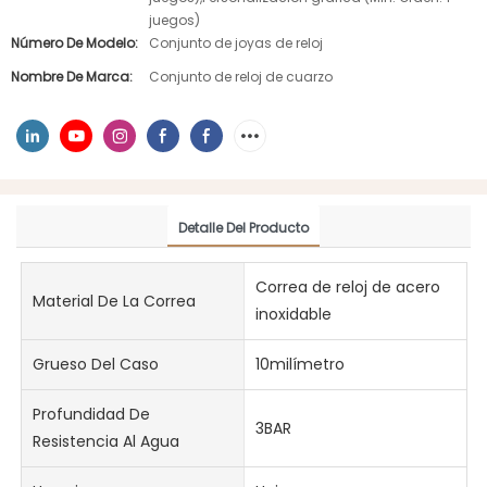
juegos)
Número De Modelo:
Conjunto de joyas de reloj
Nombre De Marca:
Conjunto de reloj de cuarzo
Detalle Del Producto
Correa de reloj de acero
Material De La Correa
inoxidable
Grueso Del Caso
10milímetro
Profundidad De
3BAR
Resistencia Al Agua