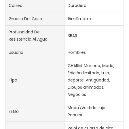
Correa
Duradero
Grueso Del Caso
15milímetro
Profundidad De
3BAR
Resistencia Al Agua
Usuario
Hombres
CHARM, Moneda, Moda,
Edición limitada, Lujo,
Tipo
deporte, Antigüedad,
Dibujos animados,
Negocios
Moda\Vestido Lujo
Estilo
Popular
Reloj de cuarzo de alta