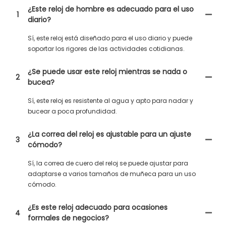
¿Este reloj de hombre es adecuado para el uso
1
diario?
Sí, este reloj está diseñado para el uso diario y puede
soportar los rigores de las actividades cotidianas.
¿Se puede usar este reloj mientras se nada o
2
bucea?
Sí, este reloj es resistente al agua y apto para nadar y
bucear a poca profundidad.
¿La correa del reloj es ajustable para un ajuste
3
cómodo?
Sí, la correa de cuero del reloj se puede ajustar para
adaptarse a varios tamaños de muñeca para un uso
cómodo.
¿Es este reloj adecuado para ocasiones
4
formales de negocios?