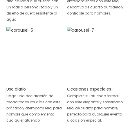
alta calidad que cuenta con
entrenamientos con este reloj
un rodillo personalizado y un
deportivo de cuarzo duradero y
diseño de cuero resistente al
confiable para hombres.
agua.
Uso diario
Ocasiones especiales
Haga una declaración de
Complete su atuendo formal
moda todos los días con este
con este elegante y sofisticado
práctico y atemporal reloj para
reloj de cuarzo para hombre,
hombre que complementa
perfecto para cualquier evento
cualquier atuendo.
u ocasión especial.