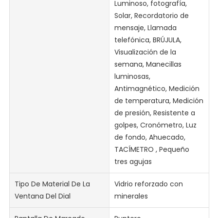
Luminoso, fotografía,
Solar, Recordatorio de
mensaje, Llamada
telefónica, BRÚJULA,
Visualización de la
semana, Manecillas
luminosas,
Antimagnético, Medición
de temperatura, Medición
de presión, Resistente a
golpes, Cronómetro, Luz
de fondo, Ahuecado,
TACÍMETRO , Pequeño
tres agujas
Tipo De Material De La
Vidrio reforzado con
Ventana Del Dial
minerales