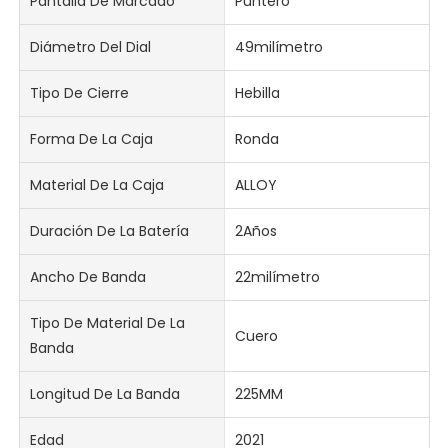
Pantalla De Marcado
Puntero
Diámetro Del Dial
49milímetro
Tipo De Cierre
Hebilla
Forma De La Caja
Ronda
Material De La Caja
ALLOY
Duración De La Batería
2Años
Ancho De Banda
22milímetro
Tipo De Material De La
Cuero
Banda
Longitud De La Banda
225MM
Edad
2021