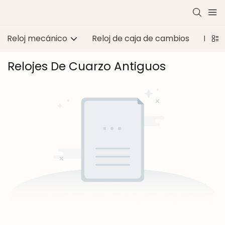
Reloj mecánico
Reloj de caja de cambios
Reloj
Relojes De Cuarzo Antiguos