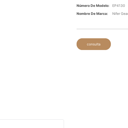
Número De Modelo:
EP4130
Nombre De Marca:
Nifer Ge
consulta