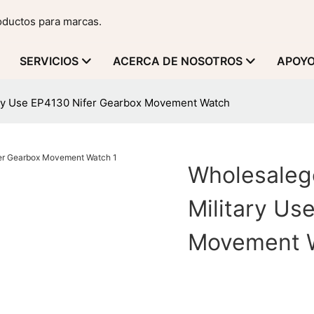
roductos para marcas.
SERVICIOS
ACERCA DE NOSOTROS
APOY
ary Use EP4130 Nifer Gearbox Movement Watch
Wholesaleg
Military Us
Movement 