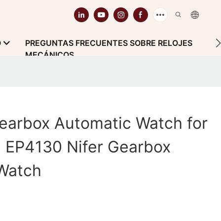
O
PREGUNTAS FRECUENTES SOBRE RELOJES
MECÁNICOS
earbox Automatic Watch for
e EP4130 Nifer Gearbox
Watch