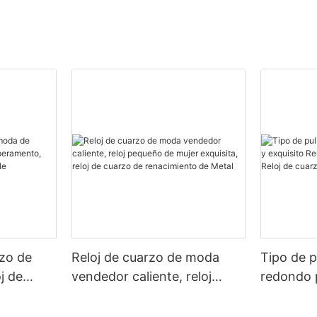
rzo de
Reloj de cuarzo de moda
Tipo de p
j de
vendedor caliente, reloj
redondo 
mento,
pequeño de mujer exquisita,
exquisito
ánico
reloj de cuarzo de
dorado vi